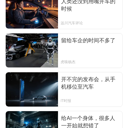
人类还没到用嘴开车的
时候
远川汽车评论
留给车企的时间不多了
虎嗅杨杰
开不完的发布会，从手
机移位至汽车
IT时报
给AI一个身体，很多人
一开始就想错了