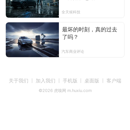
全天候科技
最坏的时刻，真的过去
了吗？
汽车商业评论
关于我们
加入我们
手机版
桌面版
客户端
©
2026
虎嗅网 m.huxiu.com