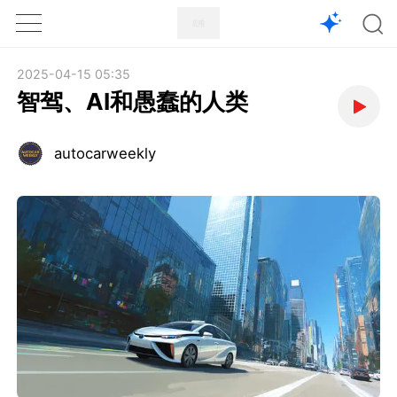
1X
APP
主页
2025-04-15 05:35
智驾、AI和愚蠢的人类
autocarweekly