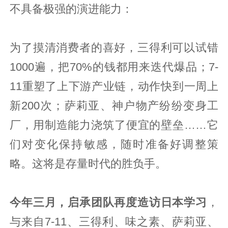
不具备极强的演进能力：
为了摸清消费者的喜好，三得利可以试错
1000遍，把70%的钱都用来迭代爆品；7-
11重塑了上下游产业链，动作快到一周上
新200次；萨莉亚、神户物产纷纷变身工
厂，用制造能力浇筑了便宜的壁垒……它
们对变化保持敏感，随时准备好调整策
略。这将是存量时代的胜负手。
今年三月，启承团队再度造访日本学习
，
与来自7-11、三得利、味之素、萨莉亚、