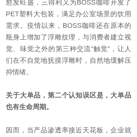
愈发旺盛，三得利又为BOSS咖啡开发了
PET塑料大包装，满足办公室场景的饮用
需求。疫情以来，BOSS咖啡还在原本的
瓶身上增加了浮雕纹理，与消费者建立视
觉、味觉之外的第三种交流“触觉”，让人
们在不自觉地抚摸浮雕时，自然地缓解压
抑情绪。
关于大单品，第二个认知误区是
，
大单品
也
有
生命周期
。
因而，当产品渗透率接近天花板，企业就