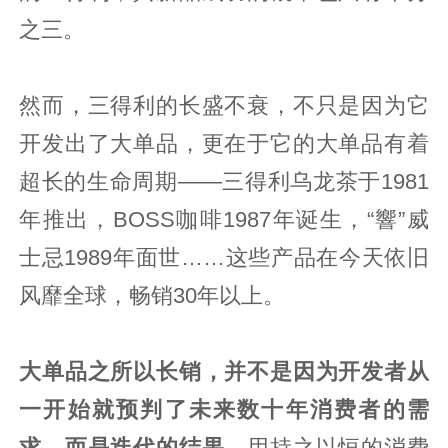
之三。
然而，三得利的长盛不衰，不只是因为它
开发出了大单品，更在于它的大单品有着
超长的生命周期——三得利乌龙茶于1981
年推出，BOSS咖啡1987年诞生，“響”威
士忌1989年面世……这些产品在今天依旧
风靡全球，畅销30年以上。
大单品之所以长销，并不是因为开发者从
一开始就预判了未来数十年消费者的需
求，而是迭代的结果。
用持之以恒的消费