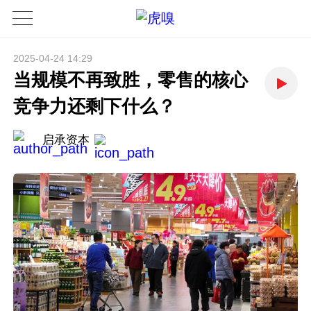
2025-04-24 14:29
当规模不再致胜，零售的核心
竞争力还剩下什么？
启承资本