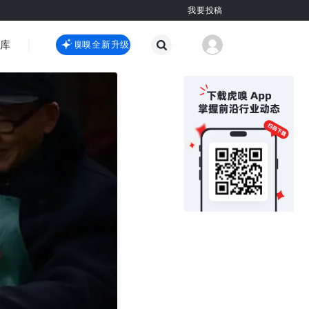
我要投稿
智库
虎嗅嗅全新升级
虎嗅嗅全新升级
国际热点
其他