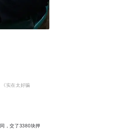
：《实在太好骗
，交了3380块押