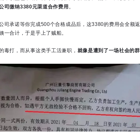
公司缴纳3380元渠道合作费用
。
公司承诺等你完成500个合格成品后，这3380的费用会全额
姨一合计，于是乎上了贼船。
的毒打，而从事这类手工活兼职，
就像是遭到了一场社会的群