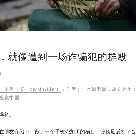
，就像遭到一场诈骗犯的群殴
一本黑（ID：darkinsider）
，作者：一本黑老黑，原文标题
视觉中国
爆料。
在朋友介绍下，做了一个手机壳加工的项目。张姨最后签了合同