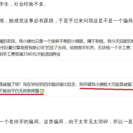
学生，社会经验不多。
感，她感觉这事必有蹊跷，于是乎过来问我这是不是一个骗局
一个老掉牙的骗局。这类骗局，由于太常见太琐碎，所以一直