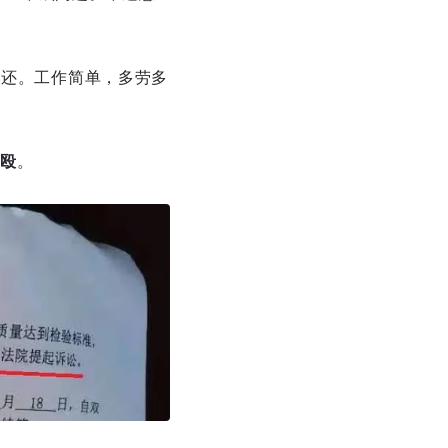
返还。工作简单，多劳多
殴
。