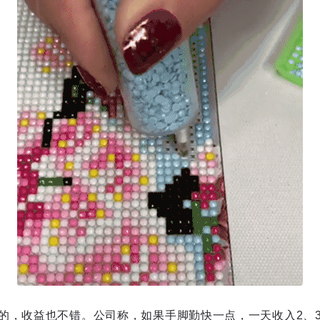
的，收益也不错。公司称，如果手脚勤快一点，一天收入2、3