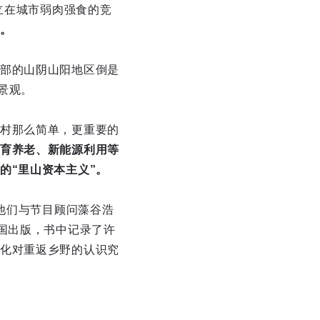
立在城市弱肉强食的竞
。
部的山阴山阳地区倒是
景观。
村那么简单，更重要的
育养老、新能源利用等
的“里山资本主义”。
，他们与节目顾问藻谷浩
国出版，书中记录了许
化对重返乡野的认识究