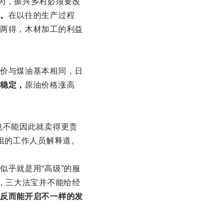
认为，振兴乡村必须要改
。
在以往的生产过程
两得，木材加工的利益
价与煤油基本相同，日
稳定，
原油价格涨高
也不能因此就卖得更贵
组的工作人员解释道。
乎就是用“高级”的服
，三大法宝并不能给经
反而能开启不一样的发