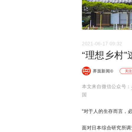
2021-06-17 09:32
“理想乡村
界面新闻©
关注
本文来自微信公众号：
国
“对于人的生存而言，
面对日本综合研究所调