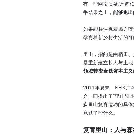
有一些网友质疑所谓“
争结果之上，
能够退出
如果能将注视着远方蓝
孕育着新乡村生活的可能
里山，指的是由稻田、
是重新建立起人与土地
领域转变金钱资本主义
2011年夏末，NH
介一同提出了“里山资
多里山复育运动的具体
竟缺了些什么。
复育里山：人与森