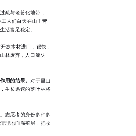
过疏与老龄化地带，
业工人们白天在山里劳
生活富足稳定。
求开放木材进口，很快，
山林废弃，人口流失，
作用的结果。
对于里山
，生长迅速的落叶林将
。志愿者的身份多种多
清理地面腐殖层，把收