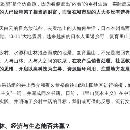
低欲望”是个伪命题，因为看似退出“内卷”的乡村生活，实际建
的人已经积累了相当的财富，而留在城市里的人大多没有选择
天白云的目光放低些，去看地上的人如何生活，日本本州岛西
。“3·11”大地震后，越来越多的日本人重返乡野，复育里山
乡村、水源和山林混合而成的地景。复育里山，不光是搬回农
、人与山林、人与人之间的联系，
在农产品销售处理、社区教
的思维，开启以高科技为主导、资源循环利用、注重地方发展
K广岛采访组的井上恭介和夜久恭裕前往山阴山阳地区进行拍摄
本主义”一词，并写成同名书籍。日前，《里山资本主义》在中
实践，并明确了乡村生活的目标，我们或可借此反思，流行文
林、经济与生态能否共赢？