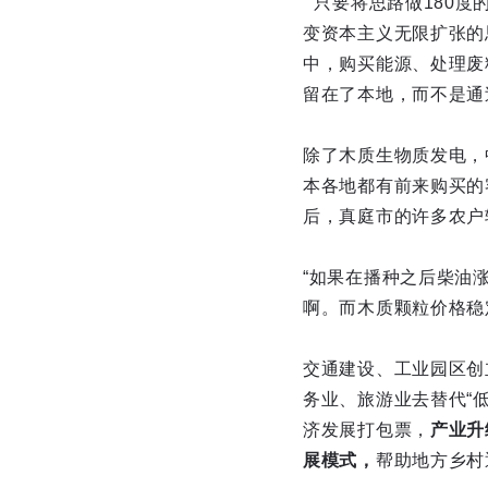
“只要将思路做180
变资本主义无限扩张的
中，购买能源、处理废
留在了本地，而不是通
除了木质生物质发电，
本各地都有前来购买的
后，真庭市的许多农户
“如果在播种之后柴油
啊。而木质颗粒价格稳
交通建设、工业园区创
务业、旅游业去替代“
济发展打包票，
产业升
展模式，
帮助地方乡村