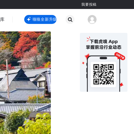
我要投稿
智库
虎嗅嗅全新升级
虎嗅嗅全新升级
国际热点
其他