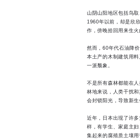
山阴山阳地区包括鸟取
1960年以前，却是
作，傍晚拾回用来生火
然而，60年代石油降
本土产的木制建筑用料
一派颓象。
不是所有森林都能在人
林地来说，人类干扰和
会封锁阳光，导致新生
近年，日本出现了许多
样，有学生、家庭主妇
集起来的腐殖质土壤用