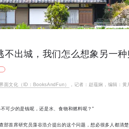
”逃不出城，我们怎么想象另一种
界面文化（ID：BooksAndFun）
，
记者：赵蕴娴，编辑：黄
必不可少的是钱呢，还是水、食物和燃料呢？”
查部首席研究员藻谷浩介提出的这个问题，想必很多人都清楚