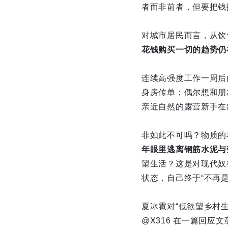
者而非前者，但要把钱
对城市居民而言，从饮
花钱购买一切的趋势仍
连续高强度工作一周后
身房传单；偶尔想和朋
亲近自然的露营新手在
非如此不可吗？物质的
年眼里逃离钢筋水泥与
望生活？这是对现代奴
状态，自己终于“不再
夏冰雹对“低欲望乡村
@X316 在一篇回