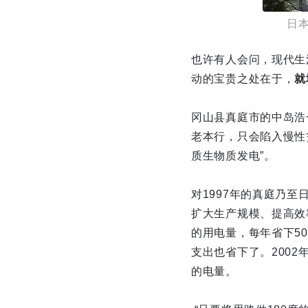
日
也许有人会问，现代生
动的宝贵之处在于，
就
冈山县真庭市的中岛浩
老本行，只会陷入慢性
质生物质发电”。
对1997年的真庭乃
扩大生产规模、提高效
的用电量，每年省下50
支出也省下了。200
的电量。