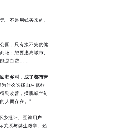
。
无一不是用钱买来的。
公园，只有接不完的健
商场；想要逃离城市、
能是白费……
回归乡村，成了都市青
我为什么选择山村低欲
得到改善，摆脱螺丝钉
的人而存在。”
不少批评。豆瓣用户
人际关系与谋生艰辛。还