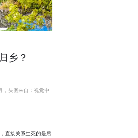
归乡？
月，头图来自：视觉中
，直接关系生死的是后