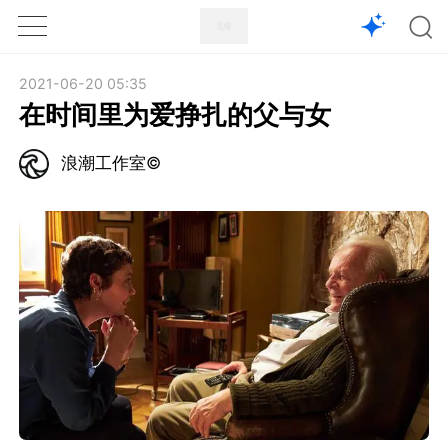
1X
APP
主页
2021-06-20 05:35
在时间里为爱挣扎的父与女
浪潮工作室©