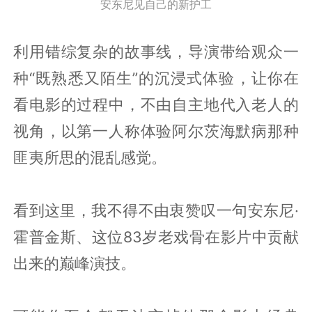
安东尼见自己的新护工
利用错综复杂的故事线，导演带给观众一
种“既熟悉又陌生”的沉浸式体验，让你在
看电影的过程中，不由自主地代入老人的
视角，以第一人称体验阿尔茨海默病那种
匪夷所思的混乱感觉。
看到这里，我不得不由衷赞叹一句安东尼·
霍普金斯、这位83岁老戏骨在影片中贡献
出来的巅峰演技。