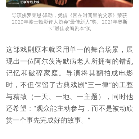
导演佛罗莱恩·泽勒，凭借《困在时间里的父亲》荣获
2020年波士顿影评人协会“最佳新人”奖、2021年奥斯
卡“最佳改编剧本”奖
这部戏剧原本就采用单一的舞台场景，展
现出一位阿尔茨海默病老人所拥有的错乱
记忆和破碎家庭。导演将其翻拍成电影
时，不但保留了古典戏剧“三一律”的工整
与精致（一天、一地、一主题），同时他
还希望：“观众能主动参与，而不是被动欣
赏一个事先完成好的故事。”