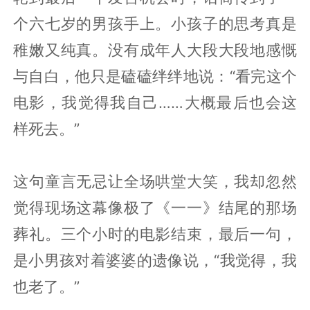
个六七岁的男孩手上。小孩子的思考真是
稚嫩又纯真。没有成年人大段大段地感慨
与自白，他只是磕磕绊绊地说：“看完这个
电影，我觉得我自己……大概最后也会这
样死去。”
这句童言无忌让全场哄堂大笑，我却忽然
觉得现场这幕像极了《一一》结尾的那场
葬礼。三个小时的电影结束，最后一句，
是小男孩对着婆婆的遗像说，“我觉得，我
也老了。”