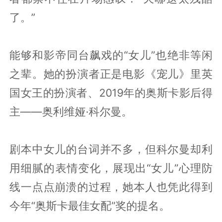
了。”
能够和影帝同台飙戏的“女儿”也绝非等闲
之辈。她的扮演者正是电影《宠儿》里英
国女王的扮演者、2019年的奥斯卡影后得
主——奥利维娅·科尔曼。
剧本中女儿的台词并不多，但科尔曼却利
用细腻的表情变化，展现出“女儿”心理防
线一点点崩溃的过程，她本人也凭此得到
今年“奥斯卡最佳女配”奖的提名。