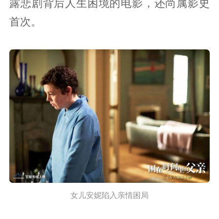
露悲剧背后人生困境的电影，还尚属影史
首次。
女儿安妮陷入亲情困局