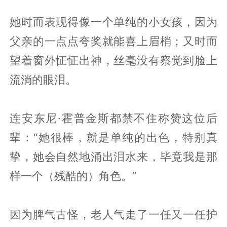
她时而表现得像一个单纯的小女孩，因为
父亲的一点点夸奖就能喜上眉梢；又时而
望着窗外怔怔出神，丝毫没有察觉到脸上
流淌的眼泪。
连安东尼·霍普金斯都禁不住称赞这位后
辈：“她很棒，就是单纯的出色，特别真
挚，她会自然地涌出泪水来，毕竟我是那
样一个（残酷的）角色。”
因为脾气古怪，老人气走了一任又一任护