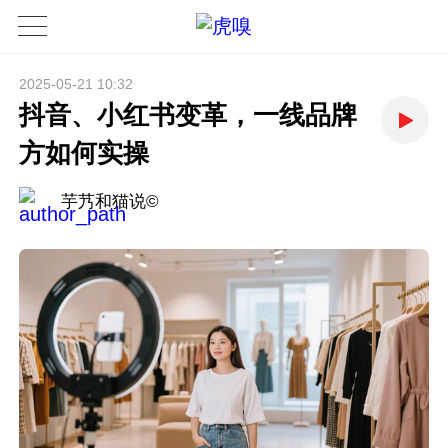
2025-05-21 10:32
抖音、小红书变革，一线品牌
方如何实操
芋艿和猫说©