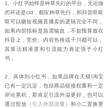
1、小红书始终是种草先行的平台，无论做
闭环还是cid，都应种草先行，和抖音哐哐
哐可以砸短视频直播卖的逻辑完全不同，
如果内部指标是急需输血，不如预算放在
抖音上，竞价、内容热推或千川都可以，
其算法精准度和引流能力肯定强于小红
书；
2、具体到小红书，如果品牌在天猫\淘宝
已有一定沉淀，包括商品链接权重和一定
评论累积，那肯定引流外溢更好，也可以
通过投放
（引入外部流量）
和小二置换更