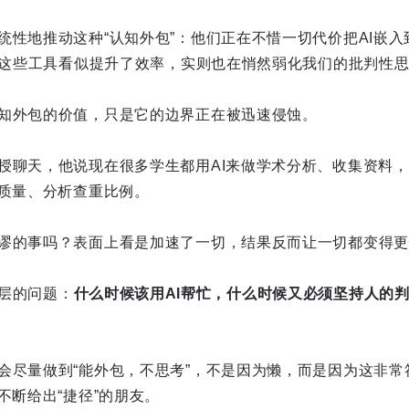
统性地推动这种“认知外包”：他们正在不惜一切代价把AI嵌入
……这些工具看似提升了效率，实则也在悄然弱化我们的批判性
知外包的价值，只是它的边界正在被迅速侵蚀。
授聊天，他说现在很多学生都用AI来做学术分析、收集资料
文质量、分析查重比例。
谬的事吗？表面上看是加速了一切，结果反而让一切都变得更
层的问题：
什么时候该用AI帮忙，什么时候又必须坚持人的
会尽量做到“能外包，不思考”，不是因为懒，而是因为这非常
不断给出“捷径”的朋友。