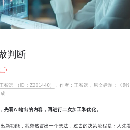
你做判断
注
王智远 （ID：Z201440）
，作者：王智远，原文标题：《别让
生成
，
先看AI输出的内容，再进行二次加工和优化。
PT推出新功能，我突然冒出一个想法，过去的决策流程是：人先