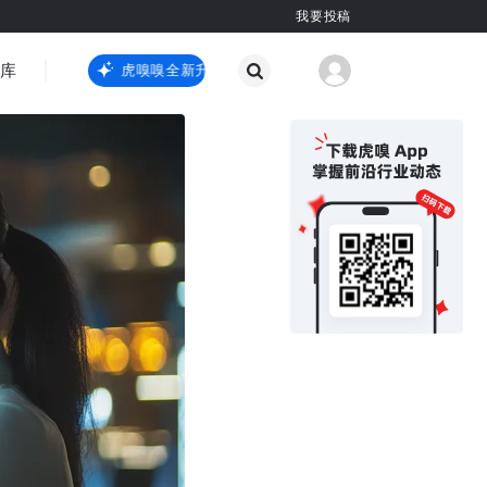
我要投稿
智库
虎嗅嗅全新升级
虎嗅嗅全新升级
国际热点
其他