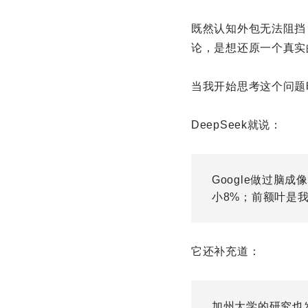
既然认知外包无法阻挡
论，是想还原一个真实
当我开始思考这个问题
DeepSeek就说：
Google做过脑
小8%；前额叶是
它还补充道：
加州大学的研究也