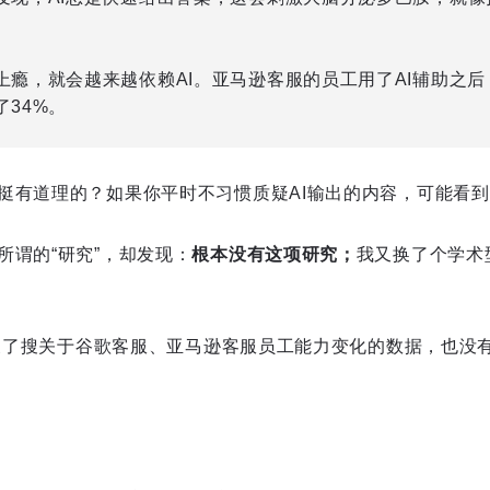
上瘾，就会越来越依赖AI。亚马逊客服的员工用了AI辅助之
34%。
挺有道理的？如果你平时不习惯质疑AI输出的内容，可能看
所谓的“研究”，却发现：
根本没有这项研究；
我又换了个学术
ni搜了搜关于谷歌客服、亚马逊客服员工能力变化的数据，也没