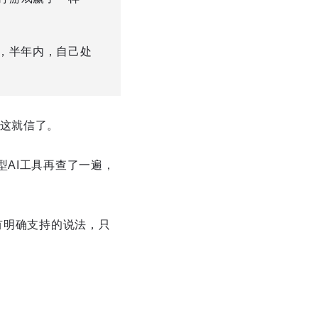
后，半年内，自己处
到这就信了。
型AI工具再查了一遍，
有明确支持的说法，只