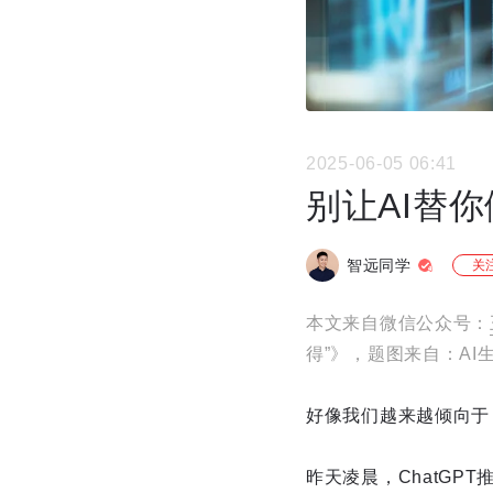
2025-06-05 06:41
别让AI替
智远同学
关
本文来自微信公众号：
得”》，题图来自：AI
好像我们越来越倾向于
昨天凌晨，ChatG