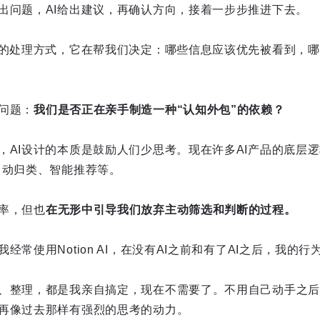
出问题，AI给出建议，再确认方向，接着一步步推进下去。
息的处理方式，它在帮我们决定：哪些信息应该优先被看到，
问题：
我们是否正在亲手制造一种“认知外包”的依赖？
，AI设计的本质是鼓励人们少思考。现在许多AI产品的底层逻
自动归类、智能推荐等。
率，但也
在无形中引导我们放弃主动筛选和判断的过程。
经常使用Notion AI，在没有AI之前和有了AI之后，我的
、整理，都是我亲自搞定，现在不需要了。不用自己动手之后
再像过去那样有强烈的思考的动力。