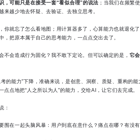
识，可能只是在接受一套“看似合理”的说法
；当我们在频繁使
越来越少地去怀疑、去验证、去独立思考。
，你就忘了怎么看地图；用计算器多了，心算能力也就退化了
中，把原本属于自己的思考能力，一点点交出去了。
会不会造成行为固化？我不敢下定论。但可以确定的是，
它会
思考的能力”下降，准确来说，是创意、洞察、质疑、重构的能
一点点地把“人之所以为人”的能力，交给AI，让它们去完成。
说：
要围在一起头脑风暴：用户到底在意什么？痛点在哪？有没有