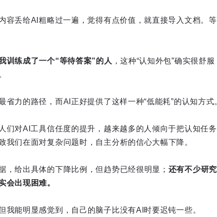
内容丢给AI粗略过一遍，觉得有点价值，就直接导入文档。
我训练成了一个“等待答案”的人
，这种“认知外包”确实很舒
。
最省力的路径，而AI正好提供了这样一种“低能耗”的认知方式
人们对AI工具信任度的提升，越来越多的人倾向于把认知任
致我们在面对复杂问题时，自主分析的信心大幅下降。
据，给出具体的下降比例，但趋势已经很明显；
还有不少研究
实会出现困难。
但我能明显感觉到，自己的脑子比没有AI时要迟钝一些。