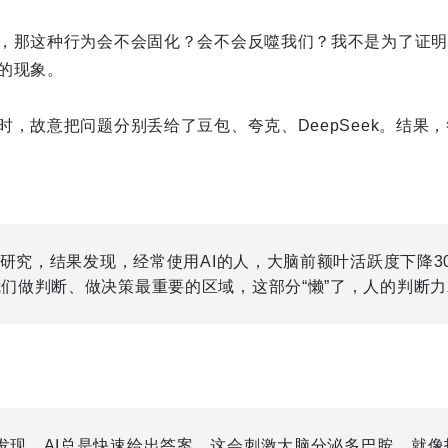
，那这种行为会不会固化？会不会反噬我们？我不是为了证明“
的现象。
时，故意把问题分别丢给了豆包、夸克、DeepSeek。结果
成像研究，结果发现，经常使用AI的人，大脑前额叶活跃度下降
我们做判断、做决策最重要的区域，这部分“懒”了，人的判断
发现，AI总是快速给出答案，这会刺激大脑分泌多巴胺，就像