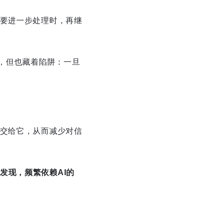
等要进一步处理时，再继
服，但也藏着陷阱：一旦
。
务交给它，从而减少对信
发现，频繁依赖AI的