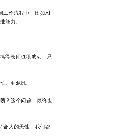
到工作流程中，比如AI
思维能力。
，搞得老师也很被动，只
忙、更混乱。
判断？
这个问题，最终也
符合人的天性：我们都