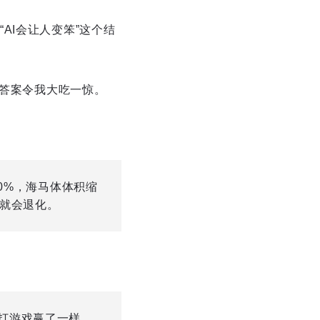
AI会让人变笨”这个结
，答案令我大吃一惊。
30%，海马体体积缩
力就会退化。
打游戏赢了一样