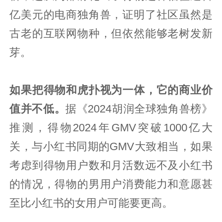
亿美元的电商独角兽，证明了社区虽然是
古老的互联网物种，但依然能够老树发新
芽。
如果把得物和虎扑视为一体，它的商业价
值并不低。
据《2024胡润全球独角兽榜》
推测，得物2024年GMV突破1000亿大
关，与小红书同期的GMV大致相当，如果
考虑到得物用户数和月活数远不及小红书
的情况，得物的男用户消费能力和意愿甚
至比小红书的女用户可能要更高。