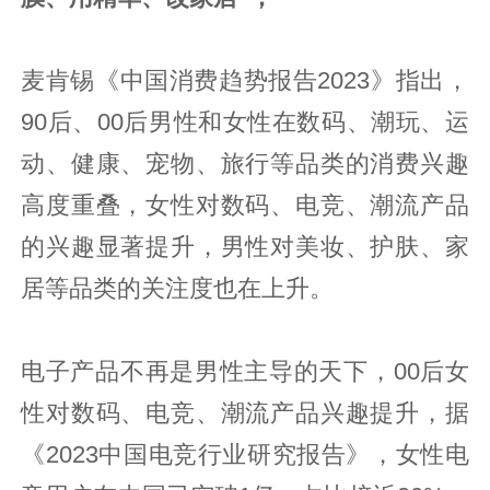
麦肯锡《中国消费趋势报告2023》指出，
90后、00后男性和女性在数码、潮玩、运
动、健康、宠物、旅行等品类的消费兴趣
高度重叠，女性对数码、电竞、潮流产品
的兴趣显著提升，男性对美妆、护肤、家
居等品类的关注度也在上升。
电子产品不再是男性主导的天下，00后女
性对数码、电竞、潮流产品兴趣提升，据
《2023中国电竞行业研究报告》，女性电