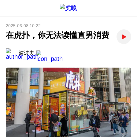
2025-06-08 10:22
在虎扑，你无法读懂直男消费
波波夫