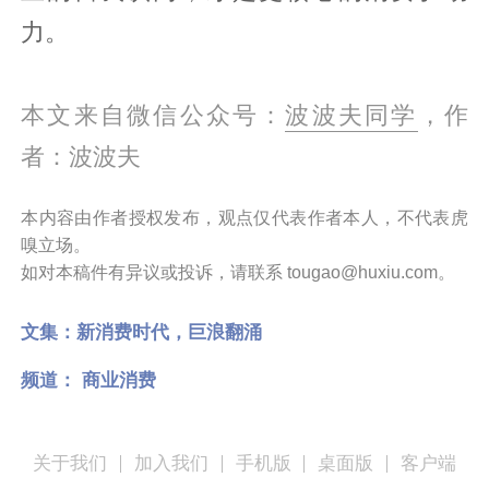
力。
本文来自微信公众号：
波波夫同学
，作
者：波波夫
本内容由作者授权发布，观点仅代表作者本人，不代表虎
嗅立场。
如对本稿件有异议或投诉，请联系 tougao@huxiu.com。
文集：
新消费时代，巨浪翻涌
频道：
商业消费
关于我们
加入我们
手机版
桌面版
客户端