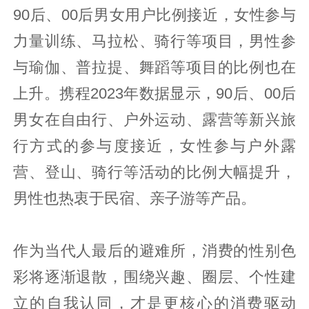
90后、00后男女用户比例接近，女性参与
力量训练、马拉松、骑行等项目，男性参
与瑜伽、普拉提、舞蹈等项目的比例也在
上升。携程2023年数据显示，90后、00后
男女在自由行、户外运动、露营等新兴旅
行方式的参与度接近，女性参与户外露
营、登山、骑行等活动的比例大幅提升，
男性也热衷于民宿、亲子游等产品。
作为当代人最后的避难所，消费的性别色
彩将逐渐退散，围绕兴趣、圈层、个性建
立的自我认同，才是更核心的消费驱动