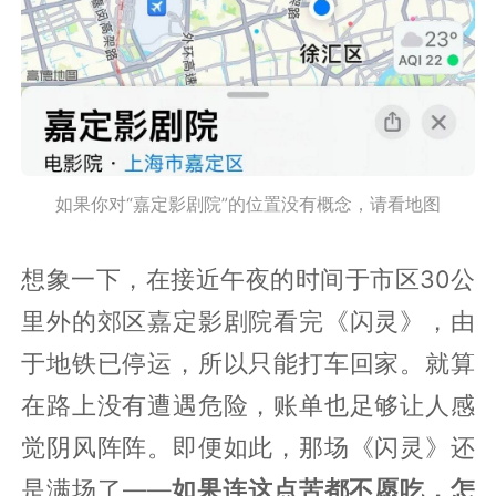
如果你对“嘉定影剧院”的位置没有概念，请看地图
想象一下，在接近午夜的时间于市区30公
里外的郊区嘉定影剧院看完《闪灵》，由
于地铁已停运，所以只能打车回家。就算
在路上没有遭遇危险，账单也足够让人感
觉阴风阵阵。即便如此，那场《闪灵》还
是满场了——
如果连这点苦都不愿吃，怎