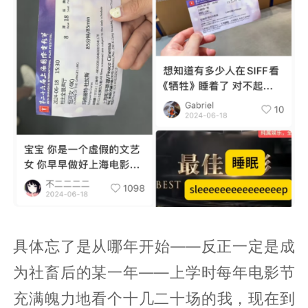
具体忘了是从哪年开始——反正一定是成
为社畜后的某一年——上学时每年电影节
充满魄力地看个十几二十场的我，现在到