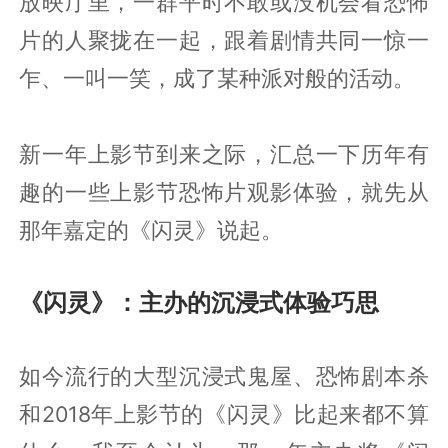
放映厅里，一群平时不敢或没机会看恐怖
片的人聚拢在一起，跟着剧情共同一惊一
乍、一叫一笑，成了某种派对般的活动。
新一年上影节到来之际，汇总一下历年有
趣的一些上影节恐怖片观影体验，就先从
那年嘉定的《闪灵》说起。
《闪灵》：主办的沉浸式体验巧思
如今流行的大型沉浸式鬼屋、恐怖剧本杀
和2018年上影节的《闪灵》比起来都不算