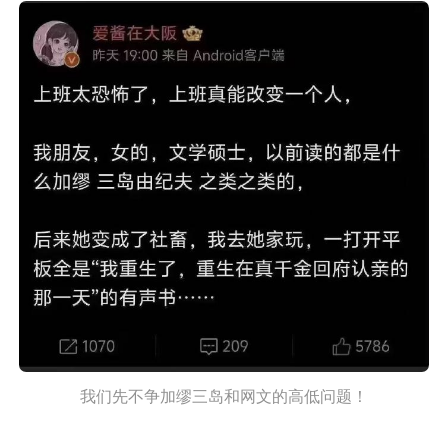
我们先不争加缪三岛和网文的高低问题！