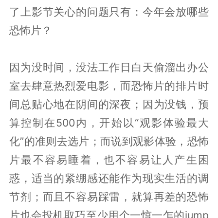
了上影节关心的问题只有：今年会放哪些
恐怖片？
因为没时间，没法工作日白天偷溜出办公
室去肆意热烈爱电影，而恐怖片的排片时
间总贴心地在阴间的深夜；因为没钱，预
算控制在500内，开始以“观影体验最大
化”的准则去选片；而说到观影体验，恐怖
片最不容易睡着，也不容易让人产生困
惑，适当的紧绷感还能作为现实生活的调
节剂；而且不容易踩雷，就算再差的恐怖
片也会投机取巧至少用个一惊一乍的jump