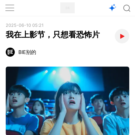
1X
APP
主页
2025-06-10 05:21
我在上影节，只想看恐怖片
BIE别的