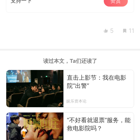
支持一下
赞赏
5
11
读过本文，Ta们还读了
直击上影节：我在电影
院“出警”
娱乐资本论
“不好看就退票”服务，能
救电影院吗？