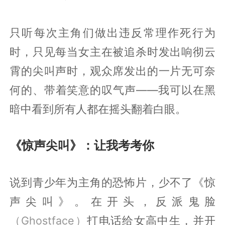
只听每次主角们做出违反常理作死行为
时，只见每当女主在被追杀时发出响彻云
霄的尖叫声时，观众席发出的一片无可奈
何的、带着笑意的叹气声——我可以在黑
暗中看到所有人都在摇头翻着白眼。
《惊声尖叫》：让我考考你
说到青少年为主角的恐怖片，少不了《惊
声尖叫》。在开头，反派鬼脸
（Ghostface）
打电话给女高中生，并开