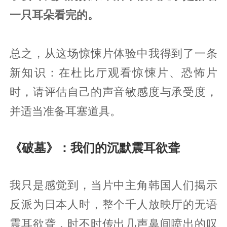
一只耳朵看完的。
总之，从这场惊悚片体验中我得到了一条
新知识：在杜比厅观看惊悚片、恐怖片
时，请评估自己的声音敏感度与承受度，
并适当准备耳塞道具。
《破墓》：我们的沉默震耳欲聋
我只是感觉到，当片中主角韩国人们揭示
反派为日本人时，整个千人放映厅的无语
震耳欲聋，时不时传出几声鼻间喷出的叹