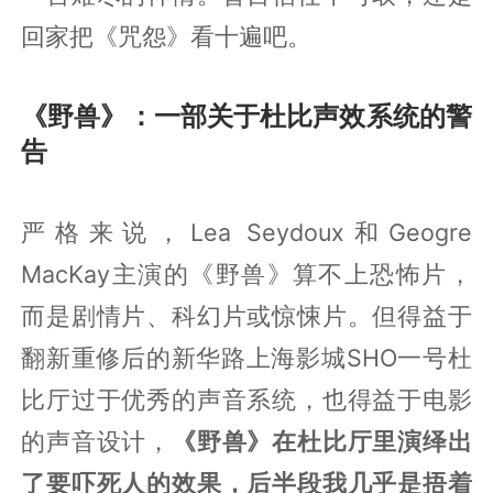
回家把《咒怨》看十遍吧。
《野兽》：一部关于杜比声效系统的警
告
严格来说，Lea Seydoux和Geogre
MacKay主演的《野兽》算不上恐怖片，
而是剧情片、科幻片或惊悚片。但得益于
翻新重修后的新华路上海影城SHO一号杜
比厅过于优秀的声音系统，也得益于电影
的声音设计，
《野兽》在杜比厅里演绎出
了要吓死人的效果，后半段我几乎是捂着