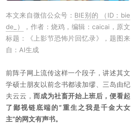
本文来自微信公众号：
BIE别的 （ID：bie
de_）
，作者：烧鸡，编辑：caicai，原文
标题：《上影节恐怖片回忆录》，题图来
自：AI生成
前阵子网上流传这样一个段子，讲述其文
学硕士朋友以前念书都读加缪、三岛由纪
夫云云，
而成为社畜开始上班后，便看起
了鄙视链底端的“重生之我是千金大女
主”的网文有声书。