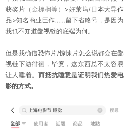
获奖片
（金棕榈等）
>好莱坞/日本大导作
品>知名商业巨作……留下省略号，是因为
我也不知道鄙视链的底端为何。
但是我确信恐怖片/惊悚片怎么说都会在鄙
视链下游徘徊，毕竟，这东西总不太容易
让人睡着。
而抵抗睡意是证明我们热爱电
影的方式。