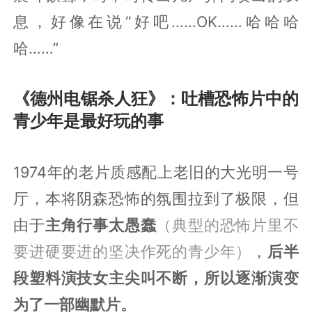
息，好像在说“好吧……OK……哈哈哈
哈……”
《德州电锯杀人狂》：吐槽恐怖片中的
青少年是最好玩的事
1974年的老片质感配上老旧的大光明一号
厅，本将阴森恐怖的氛围拉到了极限，但
由于
主角行事太愚蠢
（典型的恐怖片里不
要进硬要进的坚决作死的青少年）
，
后半
段塑料演技女主尖叫不断，所以逐渐演变
为了一部幽默片。