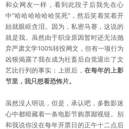
和众网友一样，看到此段子后我先在心
中“哈哈哈哈哈哈笑死”，然后笑着笑着开
始就眼眶含泪。因为，私密马赛，这说的
就是我。虽然由于职业原因暂时还无法抛
弃严肃文学100%转投网文，但有一项行为
凶狠揭露了我在成为社畜后自觉退出了文
艺比行列的事实：上班后，
在每年的上影
节里，我只想看恐怖片。
虽然没人明说，但是，承认吧，多数影迷
心中都暗藏着一条电影节购票鄙视链。别
和我说你没在每年开票日的正午十二点后