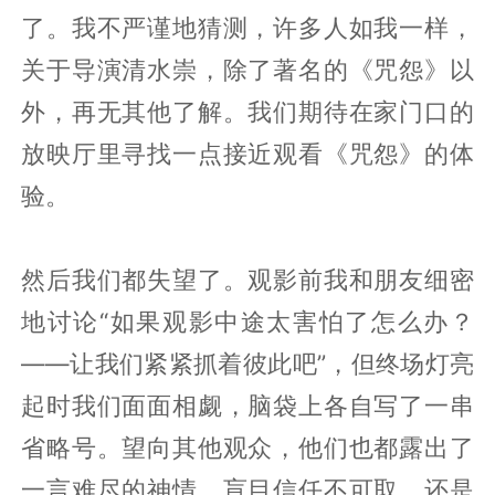
了。我不严谨地猜测，许多人如我一样，
关于导演清水崇，除了著名的《咒怨》以
外，再无其他了解。我们期待在家门口的
放映厅里寻找一点接近观看《咒怨》的体
验。
然后我们都失望了。观影前我和朋友细密
地讨论“如果观影中途太害怕了怎么办？
——让我们紧紧抓着彼此吧”，但终场灯亮
起时我们面面相觑，脑袋上各自写了一串
省略号。望向其他观众，他们也都露出了
一言难尽的神情。盲目信任不可取，还是