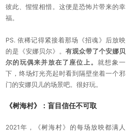
彼此、惺惺相惜。这便是恐怖片带来的幸
福。
PS. 依稀记得紧接着那场《招魂》后放映
的是《安娜贝尔》。
有观众带了个安娜贝
尔的玩偶来并放在了座位上。
就想象一
下，终场灯光亮起时看到隔壁坐着一个邪
门的安娜贝儿的场景吧。很好玩。
《树海村》：盲目信任不可取
2021年，《树海村》的每场放映都满人