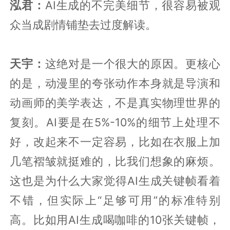
泓君：
AI生成的不完美细节，很容易被观
众当成剧情铺垫去过度解读。
天宇：
这绝对是一个很大的原因。更核心
的是，动漫里的夸张动作本身就是导演和
动画师的美学表达，不是真实物理世界的
复刻。AI要是在5%-10%的细节上处理不
好，改起来不一定容易，比如在衣服上加
几笔褶皱就挺难的，比我们想象的麻烦。
这也是为什么大家觉得AI生成关键帧看着
不错，但实际上“足够可用”的标准特别
高。比如用AI生成喝咖啡的10张关键帧，