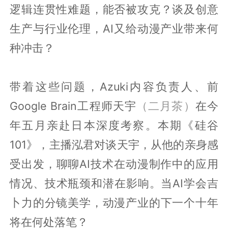
逻辑连贯性难题，能否被攻克？谈及创意
生产与行业伦理，AI又给动漫产业带来何
种冲击？
带着这些问题，Azuki内容负责人、前
Google Brain工程师天宇
（二月茶）
在今
年五月亲赴日本深度考察。本期《硅谷
101》，主播泓君对谈天宇，从他的亲身感
受出发，聊聊AI技术在动漫制作中的应用
情况、技术瓶颈和潜在影响。当AI学会吉
卜力的分镜美学，动漫产业的下一个十年
将在何处落笔？