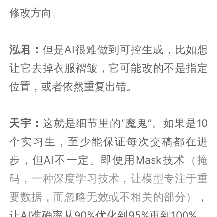
修改方向。
泓君：
但是AI很难做到可控生成，比如想
让它去掉衣服褶皱，它可能改的不是指定
位置，或者依然重复出错。
天宇：
这就是细节里的“魔鬼”。如果是10
个实习生，至少能保证每次交稿都在进
步，但AI不一定。即便用Mask技术
（掩
码，一种深度学习技术，让模型专注于重
要数据，而忽略无效或不相关的部分）
，
让AI准确率从90%优化到95%再到100%，