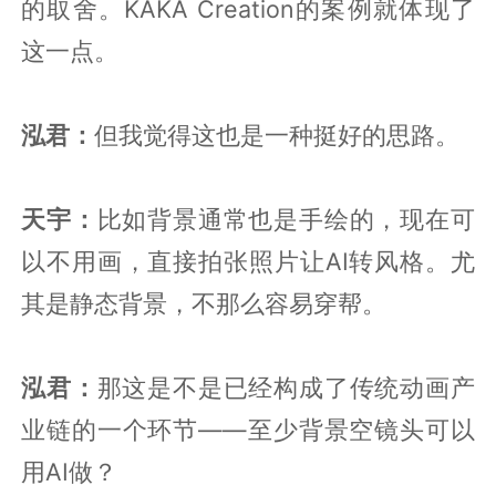
的取舍。KAKA Creation的案例就体现了
这一点。
泓君：
但我觉得这也是一种挺好的思路。
天宇：
比如背景通常也是手绘的，现在可
以不用画，直接拍张照片让AI转风格。尤
其是静态背景，不那么容易穿帮。
泓君：
那这是不是已经构成了传统动画产
业链的一个环节——至少背景空镜头可以
用AI做？