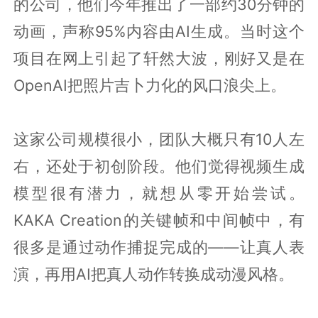
的公司，他们今年推出了一部约30分钟的
动画，声称95%内容由AI生成。当时这个
项目在网上引起了轩然大波，刚好又是在
OpenAI把照片吉卜力化的风口浪尖上。
这家公司规模很小，团队大概只有10人左
右，还处于初创阶段。他们觉得视频生成
模型很有潜力，就想从零开始尝试。
KAKA Creation的关键帧和中间帧中，有
很多是通过动作捕捉完成的——让真人表
演，再用AI把真人动作转换成动漫风格。