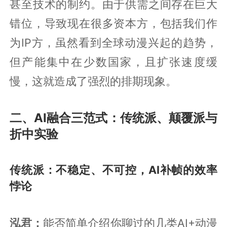
甚至技术的制约。由于供需之间存在巨大
错位，导致现在很多资本方，包括我们作
为IP方，虽然看到全球动漫兴起的趋势，
但产能集中在少数国家，且扩张速度缓
慢，这就造成了强烈的排期现象。
二、
AI融合三范式：传统派、颠覆派与
折中实验
传统派：不稳定、不可控，AI补帧的效率
悖论
泓君：
能否简单介绍你聊过的几类AI+动漫