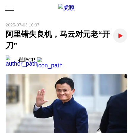
2025-07-03 16:37
阿里错失良机，马云对元老“开
刀”
崔鹏CP