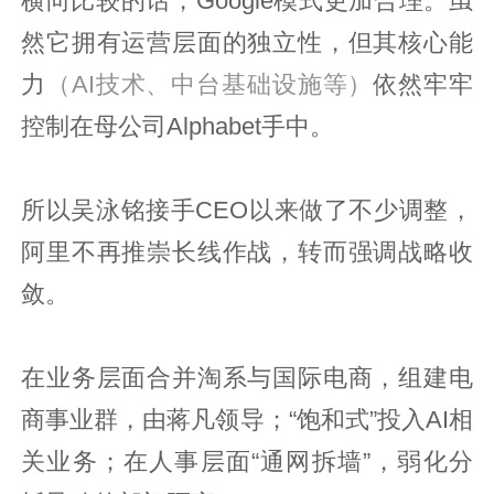
横向比较的话，Google模式更加合理。虽
然它拥有运营层面的独立性，但其核心能
力
（AI技术、中台基础设施等）
依然牢牢
控制在母公司Alphabet手中。
所以吴泳铭接手CEO以来做了不少调整，
阿里不再推崇长线作战，转而强调战略收
敛。
在业务层面合并淘系与国际电商，组建电
商事业群，由蒋凡领导；“饱和式”投入AI相
关业务；在人事层面“通网拆墙”，弱化分