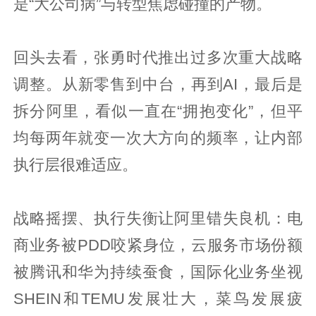
是“大公司病”与转型焦虑碰撞的产物。
回头去看，张勇时代推出过多次重大战略
调整。从新零售到中台，再到AI，最后是
拆分阿里，看似一直在“拥抱变化”，但平
均每两年就变一次大方向的频率，让内部
执行层很难适应。
战略摇摆、执行失衡让阿里错失良机：电
商业务被PDD咬紧身位，云服务市场份额
被腾讯和华为持续蚕食，国际化业务坐视
SHEIN和TEMU发展壮大，菜鸟发展疲