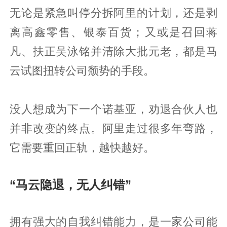
无论是紧急叫停分拆阿里的计划，还是剥
离高鑫零售、银泰百货；又或是召回蒋
凡、扶正吴泳铭并清除大批元老，都是马
云试图扭转公司颓势的手段。
没人想成为下一个诺基亚，劝退合伙人也
并非改变的终点。阿里走过很多年弯路，
它需要重回正轨，越快越好。
“马云隐退，无人纠错”
拥有强大的自我纠错能力，是一家公司能