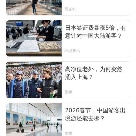
霞光社
日本签证费暴涨5倍，有
意针对中国大陆游客？
环球旅讯
高净值老外，为何突然
涌入上海？
旅界
2026春节，中国游客出
境游还能去哪？
闻旅