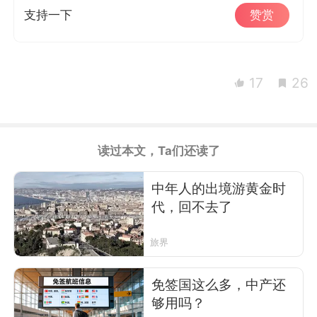
支持一下
赞赏
17
26
读过本文，Ta们还读了
中年人的出境游黄金时
代，回不去了
旅界
免签国这么多，中产还
够用吗？