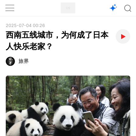
1X
APP
主页
2025-07-04 00:26
西南五线城市，为何成了日本
人快乐老家？
旅界