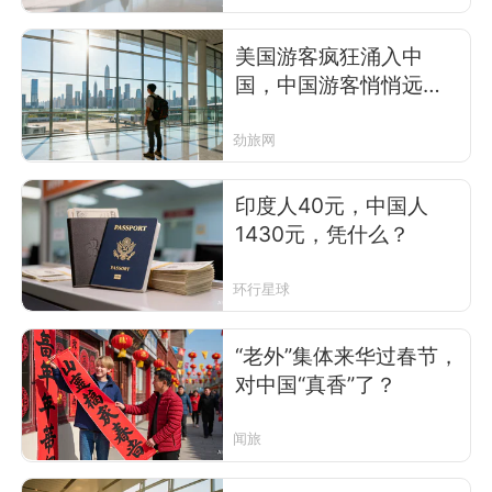
美国游客疯狂涌入中
国，中国游客悄悄远离
美国
劲旅网
印度人40元，中国人
1430元，凭什么？
环行星球
“老外”集体来华过春节，
对中国“真香”了？
闻旅