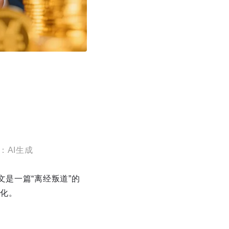
：AI生成
文是一篇“离经叛道”的
化。