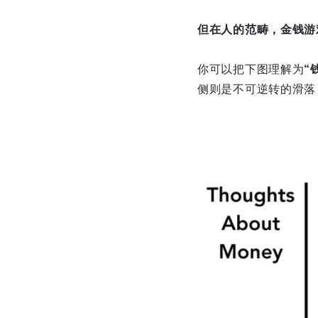
但在人的范畴，金钱游
你可以把下图理解为
“
侧则是不可逆转的滑落