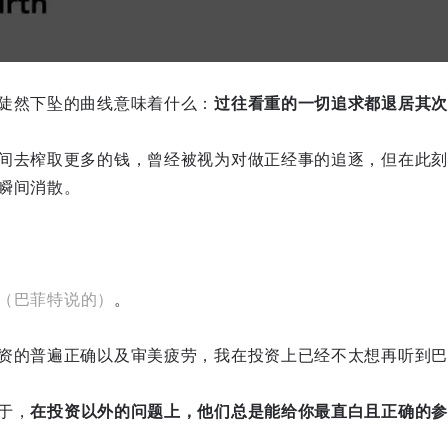
陡然下坠的曲线意味着什么：
过往看重的一切追求都退居其次
间去榨取更多的钱，曾经被视为对做正经事的追逐，但在此刻
瞬间消散。
（巴菲特说的）
。
资的普遍正确以及审美疲劳，我在投资上已经不太想再听到巴
于，
在投资以外的问题上，他们总是能给你最直白且正确的参