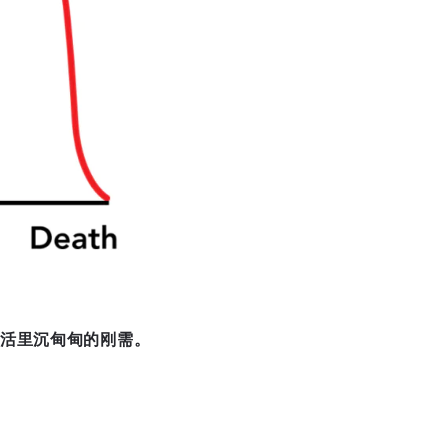
活里沉甸甸的刚需。