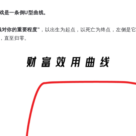
戏是一条倒U型曲线。
钱对你的重要程度”
，以出生为起点，以死亡为终点，左侧是
，直至归零。