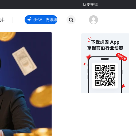
我要投稿
智库
虎嗅嗅全新升级
虎嗅嗅全新升级
国际热点
其他