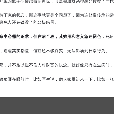
户里的数字不会跟着你离世，而是会通过某种媒介传给下一代
持丁克的状态，那这事就更是个问题了，因为连财富传承的需
避免人还在钱没了的悲惨结局。
命中必需的追求，但在后半程，其效用和意义急速褪色
，死后
，道理其实都懂，但它还不够真实，无法影响到日常行为。
死，并不足以拦不住人对财富的执念。就好像只有在生病时，
狠狠砸在眼前时，比如医生说，病人家属进来一下，比如一张