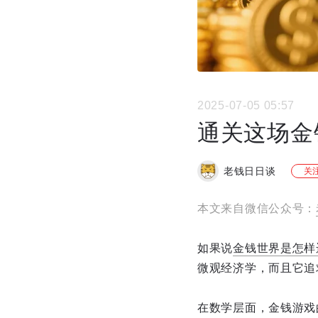
2025-07-05 05:57
通关这场金
老钱日日谈
关
本文来自微信公众号：
如果说
金钱世界是怎样
微观经济学，而且它追
在数学层面，金钱游戏