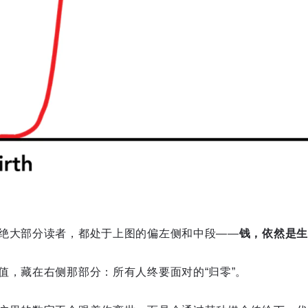
绝大部分读者，都处于上图的偏左侧和中段——
钱，依然是生
值，藏在右侧那部分：所有人终要面对的“归零”。