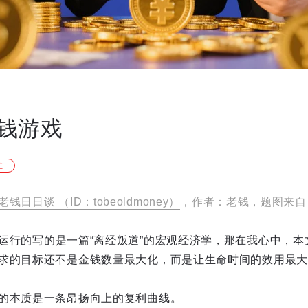
钱游戏
注
老钱日日谈 （ID：tobeoldmoney）
，作者：老钱，题图来自
运行的
写的是一篇“离经叛道”的宏观经济学，那在我心中，本
求的目标还不是金钱数量最大化，而是让生命时间的效用最大
的本质是一条昂扬向上的复利曲线。