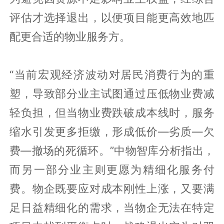
评估才选择退出，以便项目能更高效地匹
配更合适的物业服务方。
“当前宏观经济波动对居民消费行为的重
塑，导致部分业主试图通过压低物业费减
轻负担，但当物业费跌破成本线时，服务
缩水引发更多拒缴，形成低价—劣质—欠
费—撤场的死循环。”中物智库分析指出，
而另一部分业主则更愿为精细化服务付
费。物企既要应对成本刚性上涨，又要满
足日益精细化的需求，当物企无法在特定