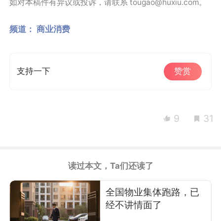
如对本稿件有异议或投诉，请联系 tougao@huxiu.com。
频道：
商业消费
支持一下
赞赏
9
31
读过本文，Ta们还读了
全国物业集体跑路，已
经不讲情面了