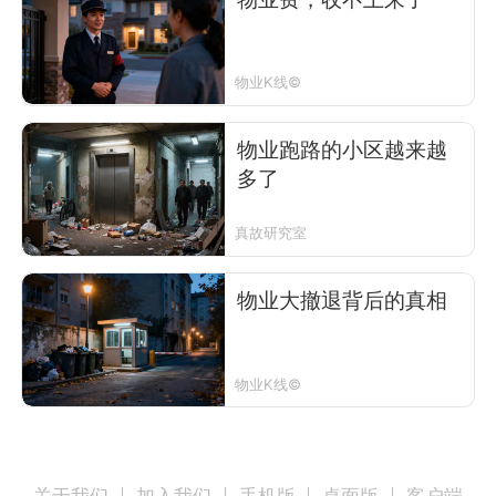
物业K线©
物业跑路的小区越来越
多了
真故研究室
物业大撤退背后的真相
物业K线©
关于我们
加入我们
手机版
桌面版
客户端