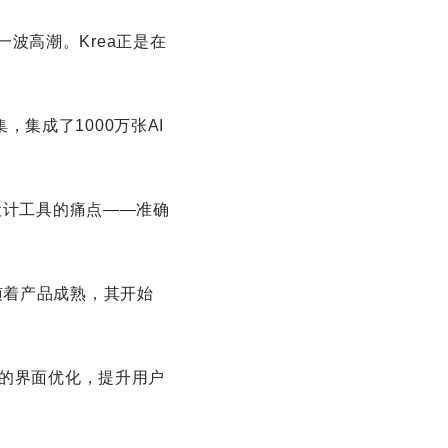
了一波高潮。Krea正是在
集，集成了1000万张AI
设计工具的痛点——准确
随着产品成熟，其开始
品的界面优化，提升用户