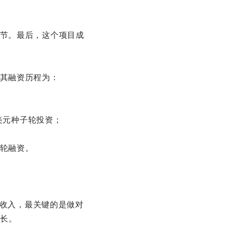
环节。最后，这个项目成
录，其融资历程为：
0万美元种子轮投资；
美元B轮融资。
年收入，最关键的是做对
长。