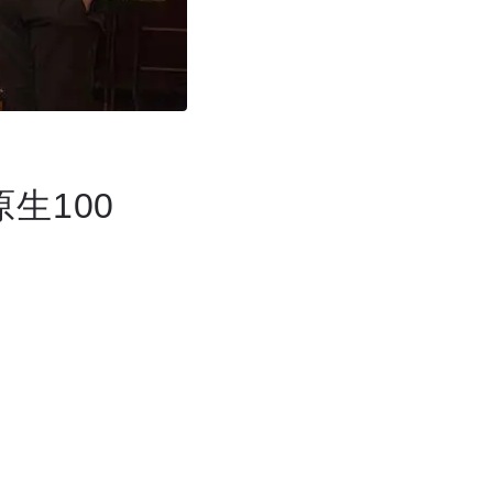
生100
。