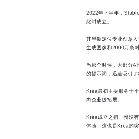
2022年下半年，Sta
此时成立。
其早期定位专业创意人群，9
生成图像和2000万条
当那个时候，大部分AI
的提示词，迅速吸引了
Krea最初主要服务
向企业级拓展。
Krea成立之初，就
体验。这也是Krea的