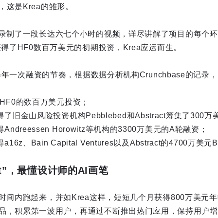
这是Krea的雏形。
斯录制了一段长达六七个小时的视频，详尽讲解了项目的每个
获得了HF0数百万美元的初期投资，Krea应运而生。
了每年一次融资的节奏，根据数据分析机构Crunchbase的记
得了HF0的数百万美元投资；
a获得了旧金山风险投资机构Pebblebed和Abstract筹集了30
获得Andreessen Horowitz等机构的3300万美元的A轮融资；
a16z、Bain Capital Ventures以及Abstract的4700万
bot”，最懂设计师的AI画笔
时间内跑起来，并如Krea这样，短短几个月获得800万美元
品，积累第一波用户，再通过不断推出热门应用，保持用户增