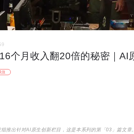
59
16个月收入翻20倍的秘密｜AI原
关注
嗅科技组推出针对AI原生创新栏目，这是本系列的第「03」篇文章