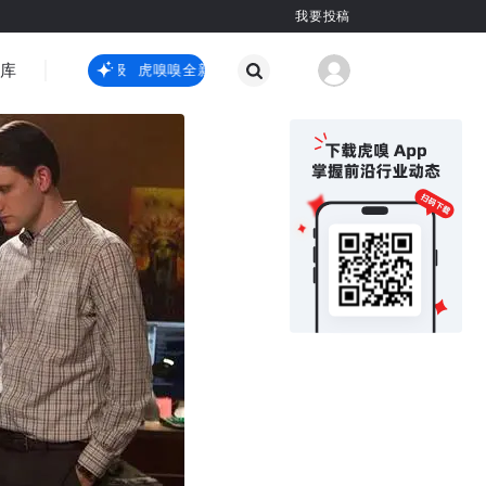
我要投稿
智库
虎嗅嗅全新升级
虎嗅嗅全新升级
国际热点
其他