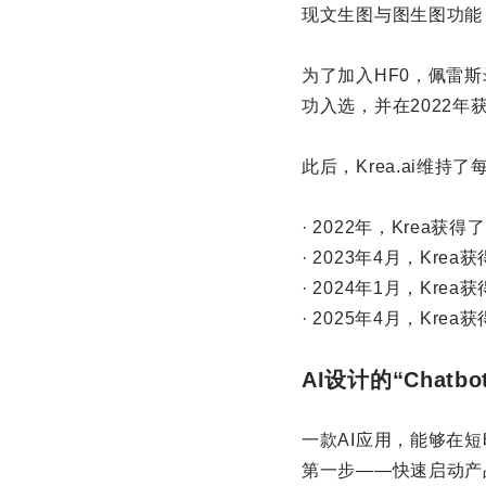
现文生图与图生图功能，
为了加入HF0，佩雷
功入选，并在2022年
此后，Krea.ai维持
· 2022年，Krea获
· 2023年4月，Kre
· 2024年1月，Krea
· 2025年4月，Krea获得
AI设计的“Chat
一款AI应用，能够在短
第一步——快速启动产