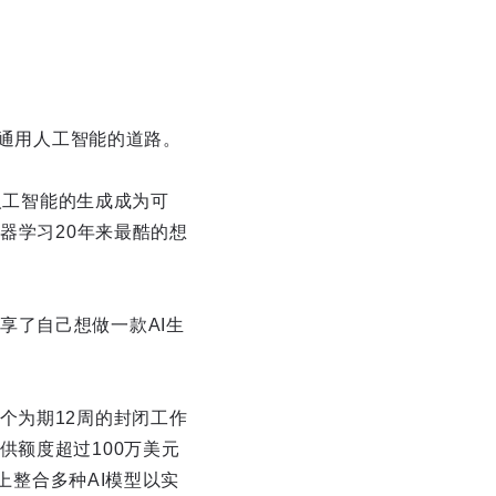
往通用人工智能的道路。
人工智能的生成成为可
器学习20年来最酷的想
享了自己想做一款AI生
个为期12周的封闭工作
供额度超过100万美元
台上整合多种AI模型以实