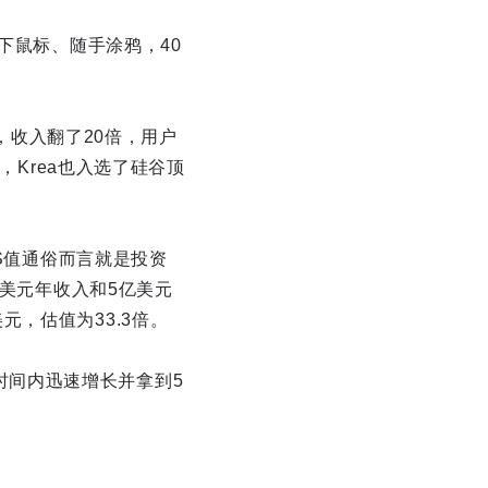
下鼠标、随手涂鸦，40
元，收入翻了20倍，用户
，Krea也入选了硅谷顶
PS值通俗而言就是投资
万美元年收入和5亿美元
美元，估值为33.3倍。
短时间内迅速增长并拿到5