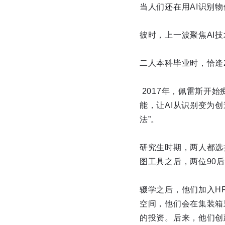
当人们还在用AI识别
彼时，上一波聚焦AI
二人本科毕业时，恰逢2
2017年，佩雷斯开始
能，让AI从识别变为创
法”。
研究生时期，两人都选
图工具之后，两位90
辍学之后，他们加入H
空间，他们会在集装箱
的投资。后来，他们创建