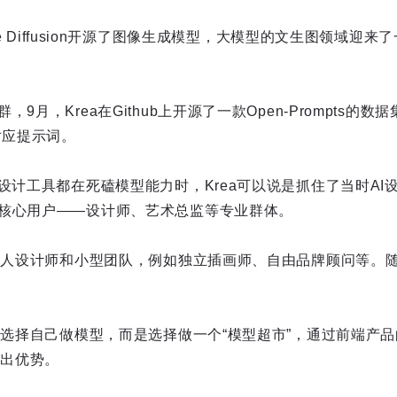
ble Diffusion开源了图像生成模型，大模型的文生图领域迎来
月，Krea在Github上开源了一款Open-Prompts的数据
对应提示词。
设计工具都在死磕模型能力时，Krea可以说是抓住了当时AI
核心用户——设计师、艺术总监等专业群体。
于个人设计师和小型团队，例如独立插画师、自由品牌顾问等。
没有选择自己做模型，而是选择做一个“模型超市”，通过前端产
突出优势。