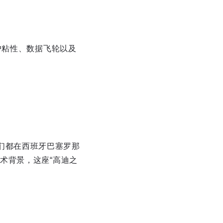
户粘性、数据飞轮以及
同学，他们都在西班牙巴塞罗那
术背景，这座“高迪之