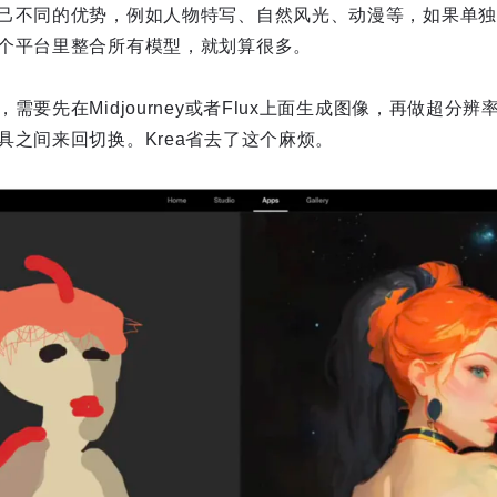
己不同的优势，例如人物特写、自然风光、动漫等，如果单独
个平台里整合所有模型，就划算很多。
需要先在Midjourney或者Flux上面生成图像，再做超分
具之间来回切换。Krea省去了这个麻烦。