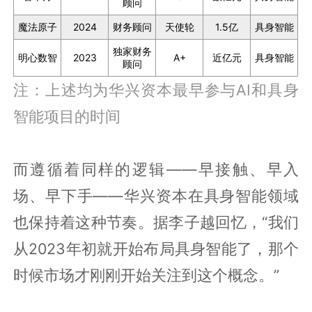
顾问
魔法原子
2024
财务顾问
天使轮
1.5亿
具身智能
独家财务
明心数智
2023
A+
近亿元
具身智能
顾问
注：上述均为华兴资本最早参与AI和具身
智能项目的时间
而遵循着同样的逻辑——早接触、早入
场、早下手——华兴资本在具身智能领域
也保持着这种节奏。据李子越回忆，“我们
从2023年初就开始布局具身智能了，那个
时候市场才刚刚开始关注到这个概念。”