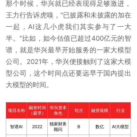
那个时候，华兴就已经表现得足够激进，
王力行告诉虎嗅，“已披露和未披露的加在
一起，AI这几小虎我们其实参与了一大
半。”比如，如今估值已超过400亿元的智
谱，就是华兴最早开始服务的一家大模型
公司。2021年，华兴便接触到了这家大模
型公司，这个时间点还要远早于国内提出
大模型的时间。
融资时间
华兴资本
项目名称
轮次
融资规模
行业
（最早）
角色
独家财务
智谱AI
2022
B
数亿
AI大模型
顾问