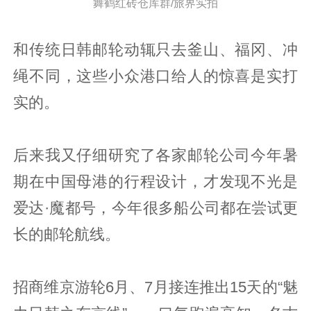
舞鹤红砖仓库群/旅界实拍
和传统日韩邮轮动辄只去釜山、福冈、冲
绳不同，这些小众港口给人的惊喜是实打
实的。
后来我又仔细研究了各家邮轮公司今年暑
期在中国母港的行程设计，才发现不光是
爱达·魔都号，今年很多船公司都在尝试更
长的邮轮航线。
招商维京游轮6月、7月接连推出15天的“魅