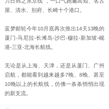
力日韩之东京线”，一口气跑遍高知、名古
屋、清水、别府、长崎十个港口。
蓝梦邮轮今年10月底再次推出14天13晚的
厦门-马尼拉-长滩岛-沙巴-穆拉-新加坡-岘
港-三亚-北海长航线。
无论是从上海、天津，还是从厦门、广州
启航，都能看到越来越多7晚、8晚、甚至
10晚以上的长航线，仿佛一条条悄悄出现
的新支流。