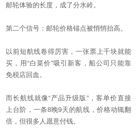
邮轮体验的长度，成了分水岭。
第二个信号：邮轮价格锚点被悄悄抬高。
以前短航线卷得厉害，一张票上千块就能
买，用“白菜价”吸引新客，船公司只能靠
免税店回血。
而长航线就像“产品升级版”，客单价直接
上台阶，一条8晚9天的航线，价格动辄翻
倍，但很多人愿意付钱。