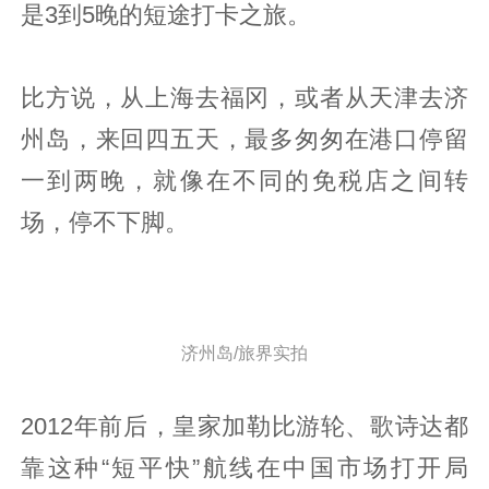
是3到5晚的短途打卡之旅。
比方说，从上海去福冈，或者从天津去济
州岛，来回四五天，最多匆匆在港口停留
一到两晚，就像在不同的免税店之间转
场，停不下脚。
济州岛/旅界实拍
2012年前后，皇家加勒比游轮、歌诗达都
靠这种“短平快”航线在中国市场打开局