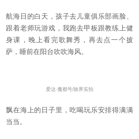
航海日的白天，孩子去儿童俱乐部画脸、
跟着老师玩游戏，我跑去甲板跟教练上健
身课，晚上看完歌舞秀，再去点一个披
萨，睡前在阳台吹吹海风。
爱达·魔都号/旅界实拍
飘在海上的日子里，吃喝玩乐安排得满满
当当。