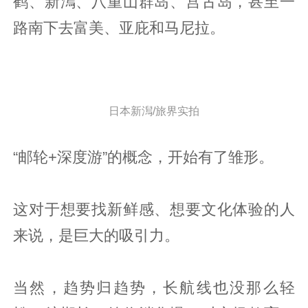
鹤、新澙、八重山群岛、宫古岛，甚至一
路南下去富美、亚庇和马尼拉。
日本新澙/旅界实拍
“邮轮+深度游”的概念，开始有了雏形。
这对于想要找新鲜感、想要文化体验的人
来说，是巨大的吸引力。
当然，趋势归趋势，长航线也没那么轻