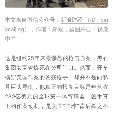
本文来自微信公众号：
新浪财经 （ID：sin
acaijing）
，作者：郑峻，题图来自：视觉
中国
这是纽约25年来最惨烈的枪击血案，黑石
集团女高管惨死在公司门口。然而，开车
横穿美国作案的凶残枪手，却并不是向私
募巨头寻仇，他真正的报复目标是年营收
230亿美元的全球第一体育联盟。凶手真
正的作案动机，是美国“国球”背后挥之不