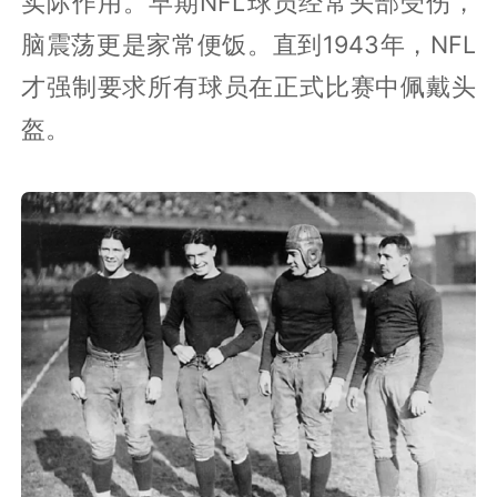
实际作用。早期NFL球员经常头部受伤，
脑震荡更是家常便饭。直到1943年，NFL
才强制要求所有球员在正式比赛中佩戴头
盔。