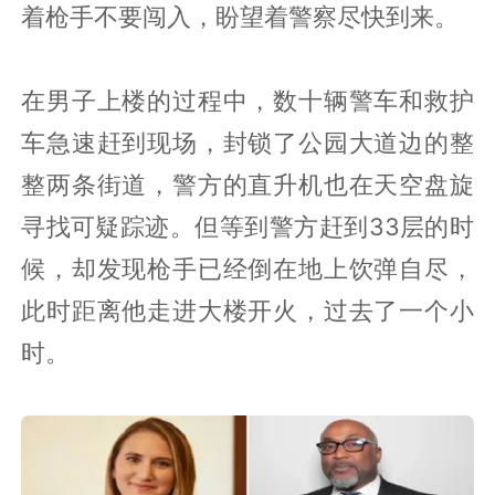
着枪手不要闯入，盼望着警察尽快到来。
在男子上楼的过程中，数十辆警车和救护
车急速赶到现场，封锁了公园大道边的整
整两条街道，警方的直升机也在天空盘旋
寻找可疑踪迹。但等到警方赶到33层的时
候，却发现枪手已经倒在地上饮弹自尽，
此时距离他走进大楼开火，过去了一个小
时。