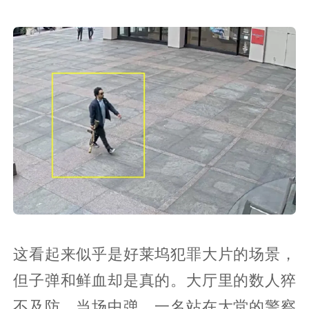
这看起来似乎是好莱坞犯罪大片的场景，
但子弹和鲜血却是真的。大厅里的数人猝
不及防，当场中弹。一名站在大堂的警察