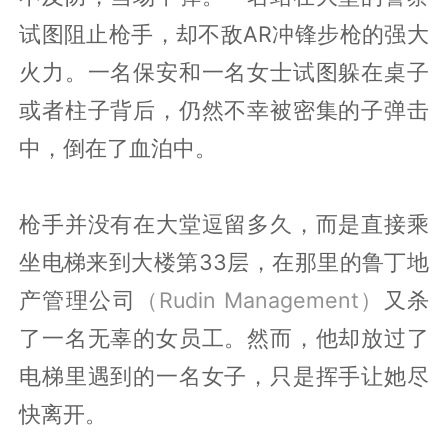
试图阻止枪手，却不敌AR冲锋步枪的强大
火力。一名保安和一名女士试图躲在桌子
或者柱子背后，仍然不幸被密集的子弹击
中，倒在了血泊中。
枪手并没有在大堂逗留多久，而是直接乘
坐电梯来到大楼第33层，在那里的鲁丁地
产管理公司
（Rudin Management）
又杀
了一名无辜的女员工。然而，他却放过了
电梯里遇到的一名女子，只是挥手让她尽
快离开。