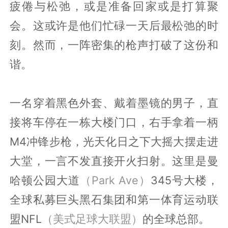
疲倦与松弛，或是准备回家或是打算聚
会。这或许是他们忙碌一天后最松弛的时
刻。然而，一阵密集的枪声打破了这份和
谐。
一名穿着黑色外套、戴着墨镜的男子，直
接将车停在一栋大楼门口，右手拿着一柄
M4冲锋步枪，光天化日之下大摇大摆走进
大堂，一言不发直接开火扫射。这里是曼
哈顿公园大道
（Park Ave）
345号大楼，
全球私募巨头黑石集团和第一体育运动联
盟NFL
（美式足球大联盟）
的全球总部。