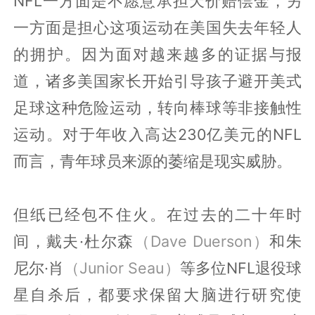
NFL一方面是不愿意承担天价赔偿金，另
一方面是担心这项运动在美国失去年轻人
的拥护。因为面对越来越多的证据与报
道，诸多美国家长开始引导孩子避开美式
足球这种危险运动，转向棒球等非接触性
运动。对于年收入高达230亿美元的NFL
而言，青年球员来源的萎缩是现实威胁。
但纸已经包不住火。在过去的二十年时
间，戴夫·杜尔森
（Dave Duerson）
和朱
尼尔·肖
（Junior Seau）
等多位NFL退役球
星自杀后，都要求保留大脑进行研究使