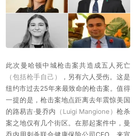
此次曼哈顿中城枪击案共造成五人死亡
（包括枪手自己）
，另有六人受伤。这是
纽约市过去25年来最致命的枪击案。值得
一提的是，枪击案地点距离去年震惊美国
的路易吉·曼乔内
（Luigi Mangione）
枪杀
案之地仅有几个街区。在那起案件中，曼
乔内用刺杀联合健康保险公司CEO，来宣