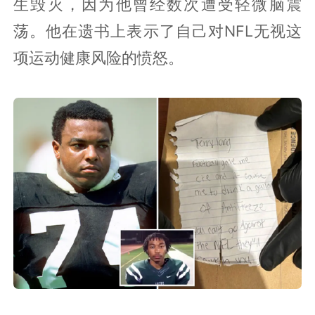
生毁灭，因为他曾经数次遭受轻微脑震
荡。他在遗书上表示了自己对NFL无视这
项运动健康风险的愤怒。