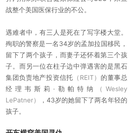
战整个美国医保行业的不公。
遇难者中，有三人是死在了写字楼大堂。
殉职的警察是一名34岁的孟加拉国移民，
留下了两个孩子，而妻子还怀着第三个孩
子。而另一位在柱子边中弹遇害的是黑石
集团负责地产投资信托
（REIT）
的董事总
经理韦斯莉·勒帕特纳
（Wesley
LePatner）
，43岁的她留下了两名年轻的
孩子。
开车横穿美国寻仇