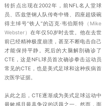
转折点出现在2002年，前NFL名人堂球
员、匹兹堡钢人队传奇中锋、四座超级碗
得主绰号“铁人”的迈克·韦伯斯特
（Mike
Webster）
在年仅50岁时去世。他在去世
前已经精神极度崩溃，甚至不断电击自己
才能保持平静。死后的大脑解剖确诊了
CTE，这是NFL球员首次确诊拳击运动员
常见的CTE，也是美式足球和这种疾病首
次医学证据。
从此之后，CTE逐渐成为美式足球运动中
最敏感且最具争议的话题之一。然而，面