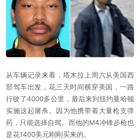
从车辆记录来看，塔木拉上周六从美国西
部驾车出发，花三天时间横穿美国，一路
行驶了4000多公里，最后来到纽约曼哈顿
实施这起屠杀。因为他携带着大量枪支弹
药，只能选择自驾。而他的M4冲锋步枪也
是花1400美元刚刚买来的。