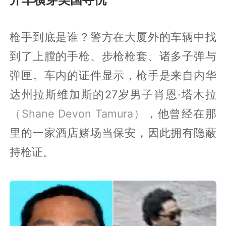
枪手到底是谁？警方在大厦外的车辆中找
到了上膛的手枪、步枪枪套、诸多子弹与
弹匣。车内的证件显示，枪手是来自内华
达州拉斯维加斯的27岁男子肖恩·塔木拉
（Shane Devon Tamura）
，他曾经在那
里的一家酒店赌场当保安，因此拥有隐蔽
持枪证。