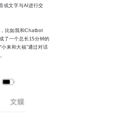
音或文字与AI进行交
如我和Chatbot
成了一个总长15分钟的
“小来和大福”通过对话
。