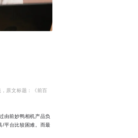
晓，原文标题：《前百
过由前妙鸭相机产品负
工具/平台比较困难。而最