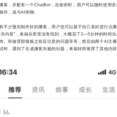
客，并配有一个ChatBot，在收听时，用户可以随时使用语
操作，或与AI闲聊。
有不少预先制作好的播客，用户也可以基于自己喜好进行点播，比
相关内容”，来福在库里没有找到，大概花了3—5分钟的时间生
肉、和做背部锻炼之前应注意的问题等等，然后由两个AI主播
试时，遇到了生成播客失败的问题，来福转而推荐了其他内容