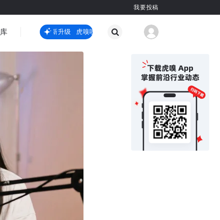
我要投稿
智库
虎嗅嗅全新升级
虎嗅嗅全新升级
国际热点
其他