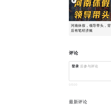
河南休假，领导带头，背
后有笔经济账
评论
登录
后参与评论
0
/500
最新评论