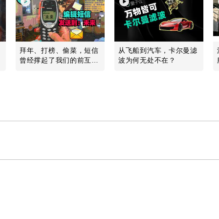
拜年、打榜、偷菜，短信
从飞船到汽车，卡尔曼滤
曾经撑起了我们的前互联
波为何无处不在？
网时代