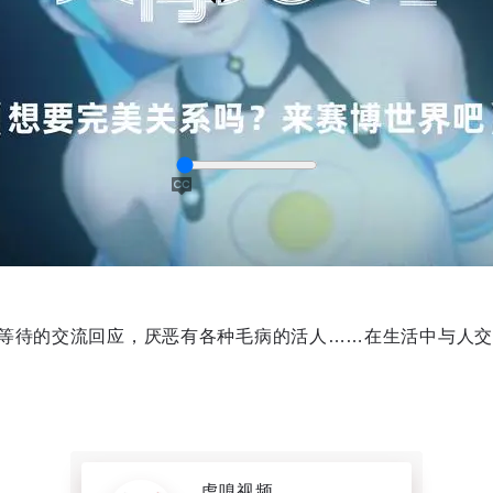
等待的交流回应，厌恶有各种毛病的活人……在生活中与人交
captions
虎嗅视频