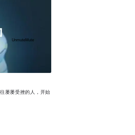
Unmute
Mute
往屡屡受挫的人，开始
Disable captions
Enable