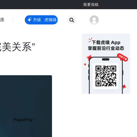
我要投稿
智库
虎嗅嗅全新升级
虎嗅嗅全新升级
国际热点
其他
美关系”
Pause
Play