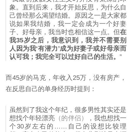
象。直到后来，我才开始反思，为什么自
己曾经那么渴望结婚。原因之一是大家都
说如果我结婚，我一定会成为一个好妻
子、好母亲，我当时也相信这一点。但
在
我35岁之后，我意识到，我并不需要别
人因为我‘有潜力’成为好妻子或好母亲而
认可我；我完全可以过好自己的生活。
”
而45岁的马克，年收入25万，没有房产，
在反思自己的单身经历时提到：
虽然到了我这个年纪，很多男性其实还是
想找个年轻漂亮
（的伴侣）
，我也想找一
个30岁左右的……自己的设想比较理