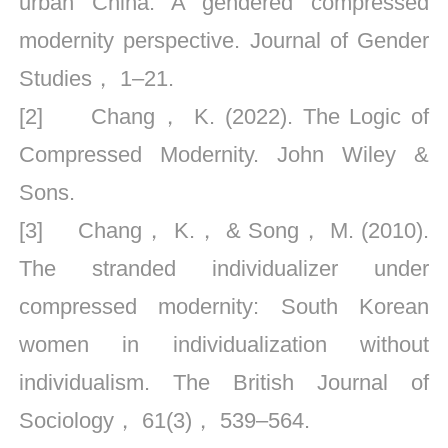
urban China: A gendered compressed
modernity perspective. Journal of Gender
Studies， 1–21.
[2] Chang， K. (2022). The Logic of
Compressed Modernity. John Wiley &
Sons.
[3] Chang， K.， & Song， M. (2010).
The stranded individualizer under
compressed modernity: South Korean
women in individualization without
individualism. The British Journal of
Sociology， 61(3)， 539–564.