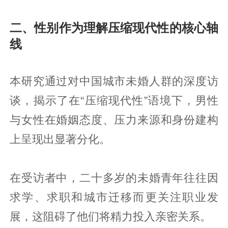
二、性别作为理解压缩现代性的核心轴
线
本研究通过对中国城市未婚人群的深度访
谈，揭示了在“压缩现代性”语境下，男性
与女性在婚姻态度、压力来源和身份建构
上呈现出显著分化。
在受访者中，二十多岁的未婚青年往往因
求学、求职和城市迁移而更关注职业发
展，这阻碍了他们将精力投入亲密关系。