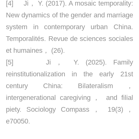
[4] Ji， Y. (2017). A mosaic temporality:
New dynamics of the gender and marriage
system in contemporary urban China.
Temporalités. Revue de sciences sociales
et humaines， (26).
[5] Ji， Y. (2025). Family
reinstitutionalization in the early 21st
century China: Bilateralism，
intergenerational caregiving， and filial
piety. Sociology Compass， 19(3)，
e70050.