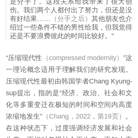
是分手了。这段关系给我带来了很大创
伤。我们两个人都付出了努力，但还是没
有好结果……
（分手之后）
其他朋友也介
绍过一些条件不错的男性给我，但我觉得
还是不要浪费彼此的时间比较好。”
“压缩现代性
（compressed modernity）
”这
一理论概念适用于理解我们的研究发现。
压缩现代性最初由韩国学者Chang Kyung-
sup提出，指的是“经济、政治、社会和文
化等多重变迁在极短的时间和空间内高度
浓缩地发生”
（Chang，2022，第19页）
。
在这种状态下，过度强调经济发展和社会