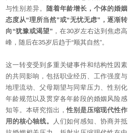
与性别差异。
随着年龄增长，个体的婚姻
态度从“理所当然”或“无忧无虑”，逐渐转
向“犹豫或渴望”
，在30岁左右达到焦虑高
峰，随后在35岁后趋于“顺其自然”。
这一转变受到多重关键事件和结构性因素
的共同影响，包括职业经历、工作强度与
地理流动、父母期望与同辈压力、性别化
年龄规范以及贯穿各年龄段的婚姻风险感
知等。本研究指出，
性别是压缩现代性作
用的核心轴线。
人们如何感知、协商并抵
抗婚姻相关压力，折射出压缩现代性在中