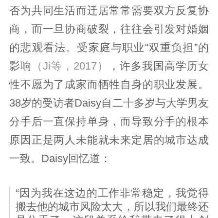
否为共同生活而迁居常常需要双方反复协
商，而一旦协商破裂，往往会引发对婚姻
的悲观看法。受家庭与职业“双重负担”的
影响
（Ji等，2017）
，许多我国高学历女
性不愿为了成家而牺牲自身的职业发展。
38岁的受访者Daisy自二十多岁与大学男友
分手后一直保持单身，而导致分手的根本
原因正是两人未能就未来定居的城市达成
一致。Daisy回忆道：
“因为我在这边的工作非常稳定，我觉得
搬去他的城市风险太大，所以我们最终还