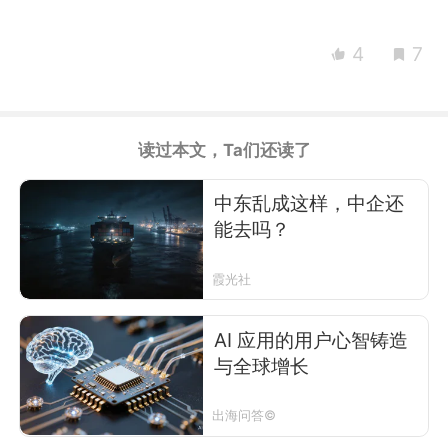
4
7
读过本文，Ta们还读了
中东乱成这样，中企还
能去吗？
霞光社
AI 应用的用户心智铸造
与全球增长
出海问答©