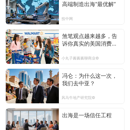
高端制造出海“最优解”
投中网
煞笔观点越来越多，告
诉你真实的美国消费市
场是什么样的？
小丸子酱酱酱聊商业©
冯仑：为什么这一次，
我们去中亚？
风马牛地产研究院©
出海是一场信任工程