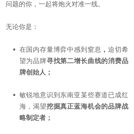
问题的你，一起将炮火对准一线。
无论你是：
在国内存量博弈中感到窒息
，
迫切希
望为品牌
寻找第二增长曲
线的消费品
牌创始人；
敏锐地意识到东南亚某些赛道已成红
海，渴望
挖掘真正
蓝海机会的品牌战
略制定者；