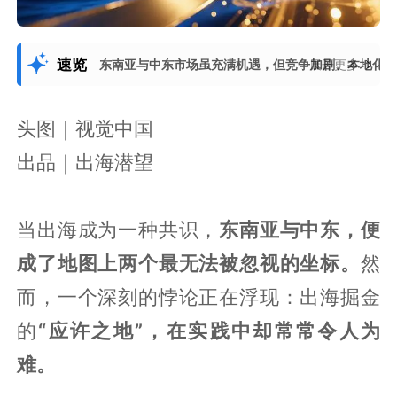
速览
东南亚与中东市场虽充满机遇，但竞争加剧、本地化
展开更多
头图｜视觉中国
出品｜出海潜望
当出海成为一种共识，
东南亚与中东，便
成了地图上两个最无法被忽视的坐标。
然
而，一个深刻的悖论正在浮现：出海掘金
的
“应许之地”，在实践中却常常令人为
难。