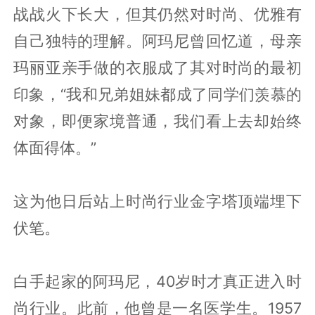
战战火下长大，但其仍然对时尚、优雅有
自己独特的理解。阿玛尼曾回忆道，母亲
玛丽亚亲手做的衣服成了其对时尚的最初
印象，“我和兄弟姐妹都成了同学们羡慕的
对象，即便家境普通，我们看上去却始终
体面得体。”
这为他日后站上时尚行业金字塔顶端埋下
伏笔。
白手起家的阿玛尼，40岁时才真正进入时
尚行业。此前，他曾是一名医学生。1957