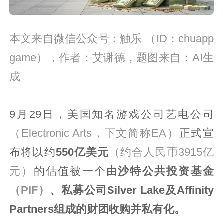
本文来自微信公众号：
触乐 （ID：chuapp
game）
，作者：艾谢德，题图来自：AI生
成
9月29日，美国知名游戏公司艺电公司
（Electronic Arts，下文简称EA）
正式宣
布将以约
550亿美元
（约合人民币3915亿
元）
的估值被一个
由沙特公共投资基金
（PIF）
、私募公司Silver Lake及Affinity
Partners组成的财团收购并私有化。