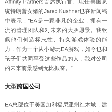
Affinity Partners首席执行官、现任美国总
统特朗普女婿的Jared Kushner也在新闻稿
中表示：“EA是一家非凡的企业，拥有一
流的管理团队和对未来的大胆愿景。我钦
佩他们创造标志性、持久游戏体验的能
力，作为一个从小游玩EA游戏，如今也和
孩子们共同享受这些作品的人，我对公司
的未来前景感到无比振奋。”
大型跨国公司
EA总部位于美国加利福尼亚州红木城，建