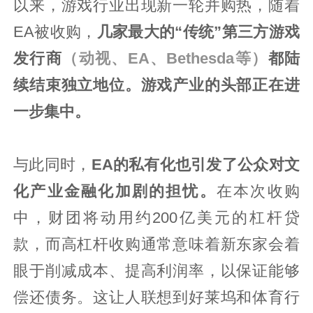
以来，游戏行业出现新一轮并购热，随着
EA被收购，
几家最大的“传统”第三方游戏
发行商
（动视、EA、Bethesda等）
都陆
续结束独立地位。游戏产业的头部正在进
一步集中。
与此同时，
EA的私有化也引发了公众对文
化产业金融化加剧的担忧。
在本次收购
中，财团将动用约200亿美元的杠杆贷
款，而高杠杆收购通常意味着新东家会着
眼于削减成本、提高利润率，以保证能够
偿还债务。这让人联想到好莱坞和体育行