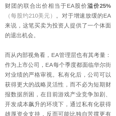
财团的联合出价相当于EA股价
溢价25%
（每股约210美元）
。对于增速放缓的EA
来说，这笔买卖为投资人提供了一个体面
的退出机会。
而从内部视角看，EA管理层也有其考量：
作为上市公司，EA每个季度都面临华尔街
对业绩的严格审视。私有化后，公司可以
获得更大的战略灵活性，而不必为短期财
报数据所困，在目前游戏产业竞争加剧、
开发成本飙升的环境下，通过私有化获得
雄厚资金支持，反而可能比独自苦撑更有