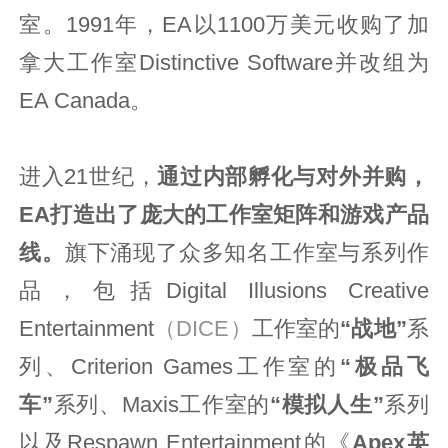
室。1991年，EA以1100万美元收购了加
拿大工作室Distinctive Software并改组为
EA Canada。
进入21世纪，
通过内部孵化与对外并购，
EA打造出了庞大的工作室矩阵和游戏产品
线。
旗下涌现了众多知名工作室与系列作
品，包括Digital Illusions Creative
Entertainment
（DICE）
工作室的
“战地”
系
列、Criterion Games工作室的
“极品飞
车”
系列、Maxis工作室的
“模拟人生”
系列
以及Respawn Entertainment的《
Apex英