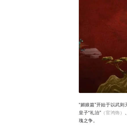
“媚娘篇”开始于以武则
皇子“礼治”
（官鸿饰）
瑰之争。