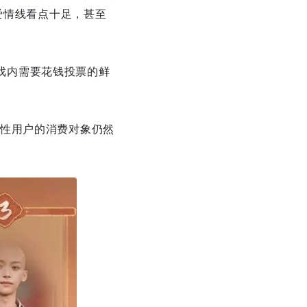
爱情线看点十足，甚至
游戏内需要花钱投票的鲜
性用户的消费对象仍然