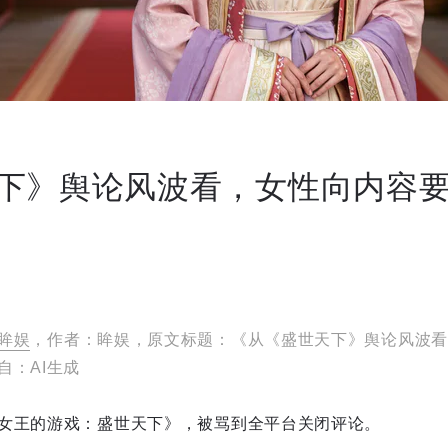
下》舆论风波看，女性向内容
眸娱
，作者：眸娱，原文标题：《从《盛世天下》舆论风波看
自：AI生成
女王的游戏：盛世天下》，被骂到全平台关闭评论。