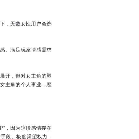
下，无数女性用户会选
感、满足玩家情感需求
展开，但对女主角的塑
女主角的个人事业，恋
P”，因为这段感情存在
择手段、极度渴望权力，