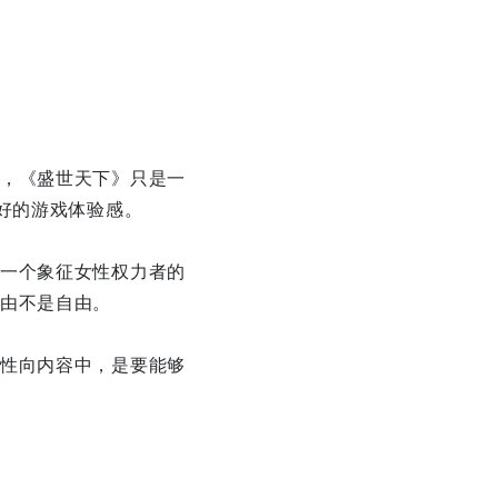
，《盛世天下》只是一
好的游戏体验感。
一个象征女性权力者的
由不是自由。
性向内容中，是要能够