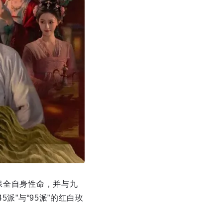
保全自身性命，并与九
派”与“95派”的红白玫