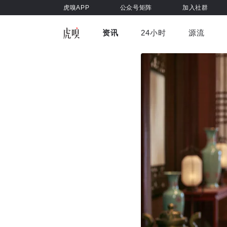
虎嗅APP
公众号矩阵
加入社群
资讯
24小时
源流
全部
前沿科技
车与出行
虎嗅视
游戏娱乐
健康