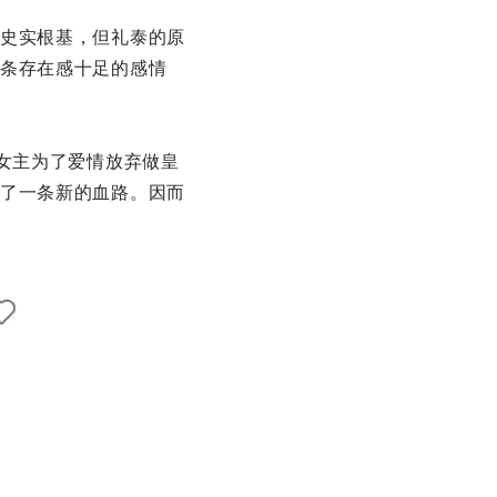
史实根基，但礼泰的原
条存在感十足的感情
女主为了爱情放弃做皇
了一条新的血路。因而