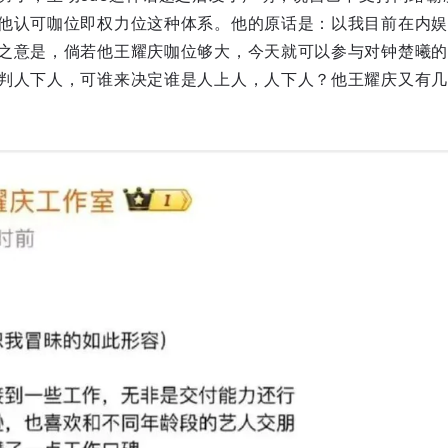
他认可咖位即权力位这种体系。他的原话是：以我目前在内娱
之意是，倘若他王耀庆咖位够大，今天就可以参与对钟楚曦的
判人下人，可谁来决定谁是人上人，人下人？他王耀庆又有几