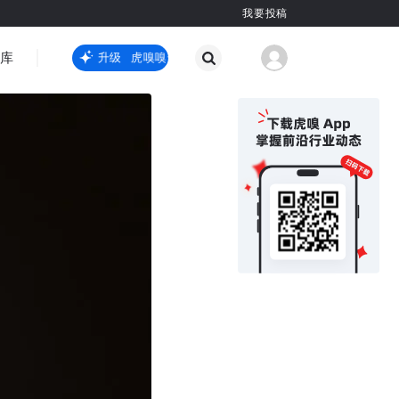
我要投稿
智库
虎嗅嗅全新升级
虎嗅嗅全新升级
国际热点
其他