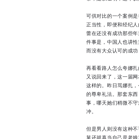
可供对比的一个案例是
正当性，即便和经纪人
蕾在还没有成功那些年
件事是，中国人也讲性
而没有大众认可的成功
再看看路人怎么夸娜扎
又说回来了，这一届网
这样的。昨日骂娜扎，
的尊卑礼法。那套东西
事，哪天她们稍微不守
冲。
但是男人则没有这种不可
舅还就真当自己是老娘