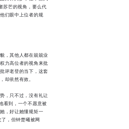
者苏芒的视角，要么代
他们眼中上位者的规
貌，其他人都在兢兢业
权力高位者的视角来批
批评老登的当下，这套
，却依然有效。
势，只不过，没有礼让
地看到，一个不愿意被
她，好让她懂规矩一
次了，但钟楚曦被网