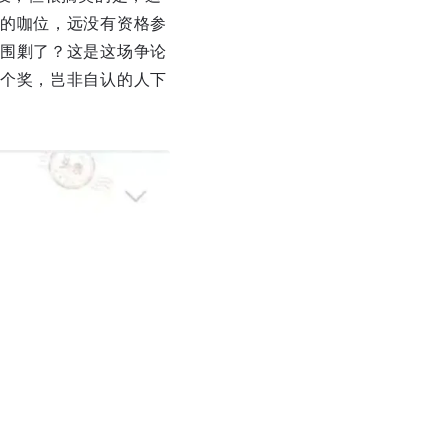
的咖位，远没有资格参
围剿了？这是这场争论
个奖，岂非自认的人下