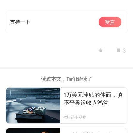
支持一下
赞赏
3
读过本文，Ta们还读了
1万美元津贴的体面，填
不平奥运收入鸿沟
体坛经济观察