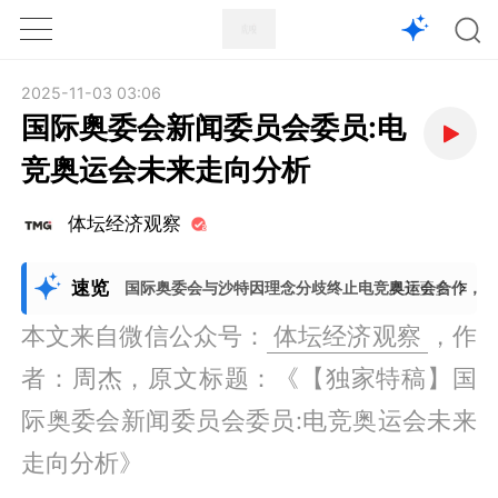
1X
APP
主页
2025-11-03 03:06
国际奥委会新闻委员会委员:电
竞奥运会未来走向分析
体坛经济观察
速览
国际奥委会与沙特因理念分歧终止电竞奥运会合作，
展开更多
本文来自微信公众号：
体坛经济观察
，作
者：周杰，原文标题：《【独家特稿】国
际奥委会新闻委员会委员:电竞奥运会未来
走向分析》