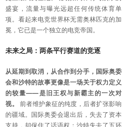
盛宴，流量与曝光远超任何传统体育单
项。看起来电竞世界杯无需奥林匹克的加
冕，它已是一个独立的电竞帝国。
未来之局：两条平行赛道的竞逐
从延期到取消，从合作到分手，国际奥委
会和沙特的故事更像是一场关于权力定义
的较量——是旧王权与新霸主的一次对
视。
前者维护象征的纯度，后者扩张影响
的疆域。国际奥委会退出后，失去了资本
支持，却保住了话语权；沙特失去了五环