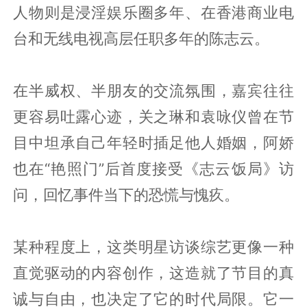
人物则是浸淫娱乐圈多年、在香港商业电
台和无线电视高层任职多年的陈志云。
在半威权、半朋友的交流氛围，嘉宾往往
更容易吐露心迹，关之琳和袁咏仪曾在节
目中坦承自己年轻时插足他人婚姻，阿娇
也在“艳照门”后首度接受《志云饭局》访
问，回忆事件当下的恐慌与愧疚。
某种程度上，这类明星访谈综艺更像一种
直觉驱动的内容创作，这造就了节目的真
诚与自由，也决定了它的时代局限。它一