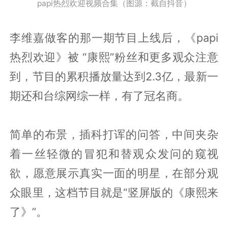
papi热烈欢迎视频合集（图源：截自抖音）
李维嘉做客的那一期节目上线后，《papi
热烈欢迎》被 “康熙”粉丝和更多观众注意
到，节目的累积播放量达到2.3亿，最新一
期还和台综网综一样，有了冠名商。
简单的布景，插科打诨的问答，中间夹杂
着一丝轻微的冒犯和替观众发问的窥视
欲，愿意展示真实一面的明星，在部分观
众眼里，这档节目就是“竖屏版的《康熙来
了》”。