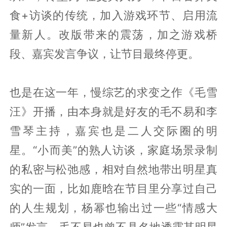
食+访谈的传统，加入游戏环节、启用流
量新人。改版带来的震荡，加之游戏桥
段、嘉宾发言争议，让节目最终停更。
也是在这一年，慢综艺的求变之作《毛雪
汪》开播，由本身就是好友的毛不易和李
雪琴主持，嘉宾也是二人交际圈的明
星。“小而美”的熟人访谈，家庭场景录制
的私密与松弛感，相对自然地带出明星真
实的一面，比如鹿晗在节目里分享过自己
的人生规划，杨幂也输出过一些“情感大
师”发言，毛不易也曾不具名地透露某明星