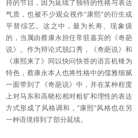
持的节目，因为延续了独特的性格与表达
气质，也被不少观众视作“康熙”的衍生或
平替综艺。这之中，最为长寿、现象级
的，当属由蔡康永担任常驻嘉宾的《奇葩
说》。作为辩论式脱口秀，《奇葩说》和
《康熙来了》同以快问快答的语言机锋为
特色，蔡康永本人也将性格中的儒雅细腻
一面带到了《奇葩说》中，并在某种程度
上对马东和高晓松相对粗犷和理性的表达
方式形成了风格调和，“康熙”风格也在另
一种语境得到了部分延续。