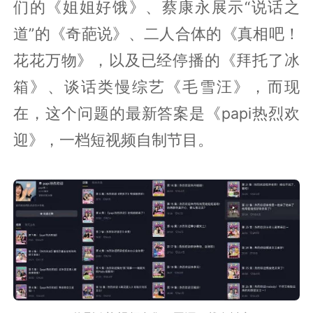
们的《姐姐好饿》、蔡康永展示“说话之
道”的《奇葩说》、二人合体的《真相吧！
花花万物》，以及已经停播的《拜托了冰
箱》、谈话类慢综艺《毛雪汪》，而现
在，这个问题的最新答案是《papi热烈欢
迎》，一档短视频自制节目。