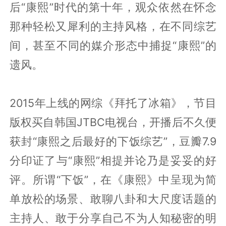
后“康熙”时代的第十年，观众依然在怀念
那种轻松又犀利的主持风格，在不同综艺
间，甚至不同的媒介形态中捕捉“康熙”的
遗风。
2015年上线的网综《拜托了冰箱》，节目
版权买自韩国JTBC电视台，开播后不久便
获封“康熙之后最好的下饭综艺”，豆瓣7.9
分印证了与“康熙”相提并论乃是妥妥的好
评。所谓“下饭”，在《康熙》中呈现为简
单放松的场景、敢聊八卦和大尺度话题的
主持人、敢于分享自己不为人知秘密的明