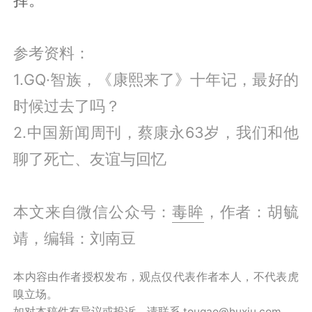
参考资料：
1.GQ·智族，《康熙来了》十年记，最好的
时候过去了吗？
2.中国新闻周刊，蔡康永63岁，我们和他
聊了死亡、友谊与回忆
本文来自微信公众号：
毒眸
，作者：胡毓
靖，编辑：刘南豆
本内容由作者授权发布，观点仅代表作者本人，不代表虎
嗅立场。
如对本稿件有异议或投诉，请联系 tougao@huxiu.com。