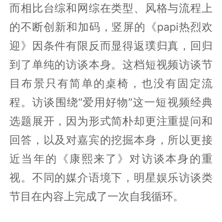
而相比台综和网综在类型、风格与流程上
的不断创新和加码，竖屏的《papi热烈欢
迎》因条件有限反而显得返璞归真，回归
到了单纯的访谈本身。这档短视频访谈节
目布景只有简单的桌椅，也没有固定流
程。访谈围绕“爱用好物”这一短视频经典
选题展开，因为形式简朴却更注重提问和
回答，以及对嘉宾的挖掘本身，所以更接
近当年的《康熙来了》对访谈本身的重
视。不同的媒介语境下，明星娱乐访谈类
节目在内容上完成了一次自我循环。