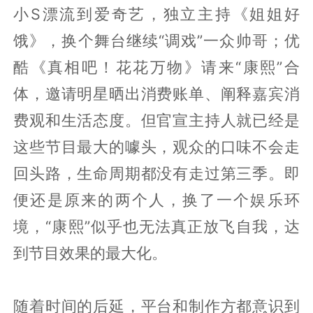
小S漂流到爱奇艺，独立主持《姐姐好
饿》，换个舞台继续“调戏”一众帅哥；优
酷《真相吧！花花万物》请来“康熙”合
体，邀请明星晒出消费账单、阐释嘉宾消
费观和生活态度。但官宣主持人就已经是
这些节目最大的噱头，观众的口味不会走
回头路，生命周期都没有走过第三季。即
便还是原来的两个人，换了一个娱乐环
境，“康熙”似乎也无法真正放飞自我，达
到节目效果的最大化。
随着时间的后延，平台和制作方都意识到