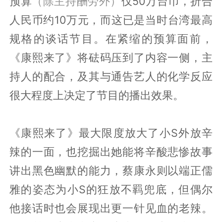
预算
（除主持酬劳外）
仅50万台币，折合
人民币约10万元，而这已是当时台湾最高
规格的谈话节目。在紧缩的预算面前，
《康熙来了》将砝码压到了内容一侧，主
持人的配合，及其与通告艺人的化学反应
很大程度上决定了节目的播出效果。
《康熙来了》最大限度放大了小S外放辛
辣的一面，也挖掘出她能将辛酸悲惨故事
讲出黑色幽默的能力，蔡康永则以端正儒
雅的姿态为小S的狂放不羁兜底，但偶尔
他接话时也会展现出更一针见血的老辣。