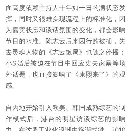
面高度依赖主持人十年如一日的满状态发
挥，同时又很难实现流程上的标准化，因
为嘉宾状态和谈话氛围的变化，都会影响
节目的水准。陈志云后来因行贿被捕，失
去灵魂人物的《志云饭局》也随之停播；
小S婚后被迫在节目中回应丈夫家暴等场
外话题，也直接影响了《康熙来了》的观
感。
自内地开始引入欧美、韩国成熟综艺的制
作模式后，港台的明星访谈综艺的影响
力，在这股工业化浪潮中逐渐式微。2010