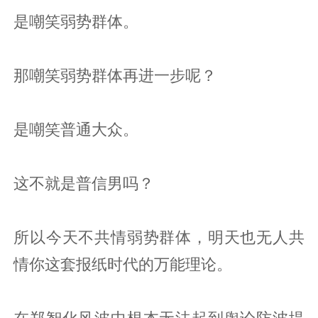
是嘲笑弱势群体。
那嘲笑弱势群体再进一步呢？
是嘲笑普通大众。
这不就是普信男吗？
所以今天不共情弱势群体，明天也无人共
情你这套报纸时代的万能理论。
在郑智化风波中根本无法起到舆论防波堤