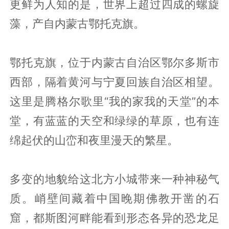
更鲜为人知的是，世界上超过四成的螺旋
藻，产自内蒙古鄂托克旗。
鄂托克旗，位于内蒙古自治区鄂尔多斯市
西部，隔着黄河与宁夏回族自治区相望。
这里是腾格尔歌里“我的家我的天堂”的本
堂，有蓝蓝的天空和绿绿的草原，也有连
绵起伏的山峦和夜里漫天的繁星。
多变的地貌给这北方小城带来一种神秘气
质。峭壁间藏着中国晚期佛教开凿的石
窟，都斯图河畔能看到形态各异的恐龙足