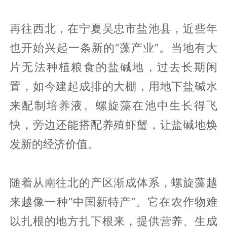
再往西北，在宁夏吴忠市盐池县，近些年
也开始兴起一条新的“藻产业”。当地有大
片无法种植粮食的盐碱地，过去长期闲
置，如今建起成排的大棚，用地下盐碱水
来配制培养液。螺旋藻在池中生长得飞
快，旁边还能搭配养殖虾蟹，让盐碱地焕
发新的经济价值。
随着从南往北的产区渐成体系，螺旋藻越
来越像一种“中国新特产”。它在农作物难
以扎根的地方扎下根来，提供营养、生成