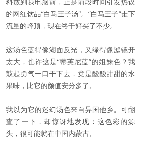
料放到我电脑前，正是前段时间引发热议
的网红饮品“白马王子汤”。“白马王子”走下
流量的峰顶，现在终于好买了不少。
这汤色蓝得像湖面反光，又绿得像滤镜开
太大，也许这是“蒂芙尼蓝”的姐妹色？我
鼓起勇气一口干下去，竟是酸酸甜甜的水
果味，比它的颜值安分多了。
我以为它的迷幻汤色来自异国他乡。可翻
查了一下，却惊讶地发现：这色彩的源
头，很可能就在中国内蒙古。