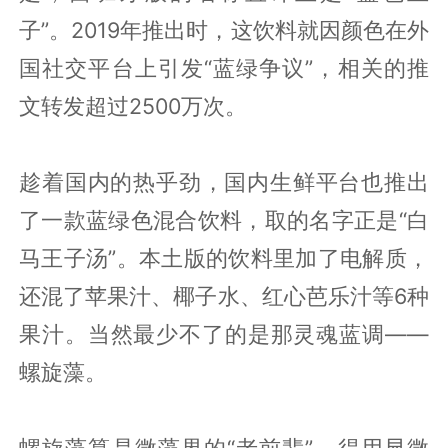
子”。2019年推出时，这饮料就因颜色在外
国社交平台上引发“蓝绿争议”，相关的推
文转发超过2500万次。
趁着国内的热乎劲，国内生鲜平台也推出
了一款蓝绿色混合饮料，取的名字正是“白
马王子汤”。本土版的饮料里加了电解质，
还混了苹果汁、椰子水、红心芭乐汁等6种
果汁。当然最少不了的是那灵魂蓝调——
螺旋藻。