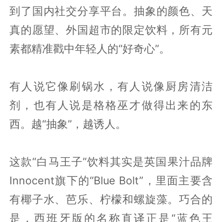
到了国内社交分享平台。抽象的颜色、天
真的愿望、外国超市的限定饮料，所有元
素都精准戳中年轻人的“好奇心”。
有人说它像刷锅水，有人说像厨房清洁
剂，也有人说是格格巫才做得出来的东
西。越“抽象”，越诱人。
这款“白马王子”饮料其实是英国果汁品牌
Innocent旗下的“Blue Bolt”，里面主要含
有椰子水、芭乐、柠檬和螺旋藻。巧合的
是，西班牙版的名称直译正是“蓝色王