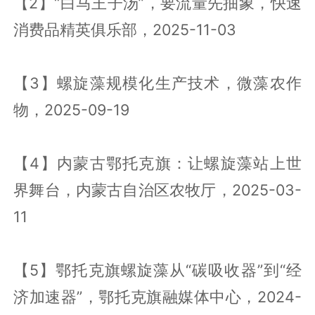
【2】“白马王子汤”，要流量先抽象，快速
消费品精英俱乐部，2025-11-03
【3】螺旋藻规模化生产技术，微藻农作
物，2025-09-19
【4】内蒙古鄂托克旗：让螺旋藻站上世
界舞台，内蒙古自治区农牧厅，2025-03-
11
【5】鄂托克旗螺旋藻从“碳吸收器”到“经
济加速器”，鄂托克旗融媒体中心，2024-