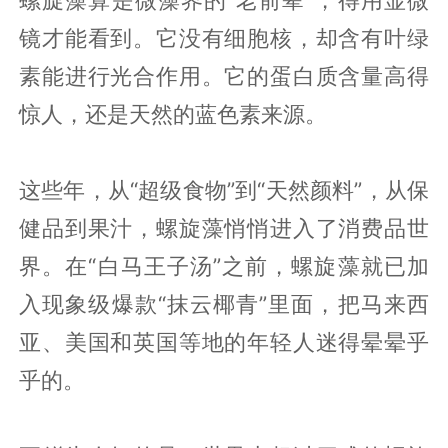
螺旋藻算是微藻界的“老前辈”，得用显微
镜才能看到。它没有细胞核，却含有叶绿
素能进行光合作用。它的蛋白质含量高得
惊人，还是天然的蓝色素来源。
这些年，从“超级食物”到“天然颜料”，从保
健品到果汁，螺旋藻悄悄进入了消费品世
界。在“白马王子汤”之前，螺旋藻就已加
入现象级爆款“抹云椰青”里面，把马来西
亚、美国和英国等地的年轻人迷得晕晕乎
乎的。