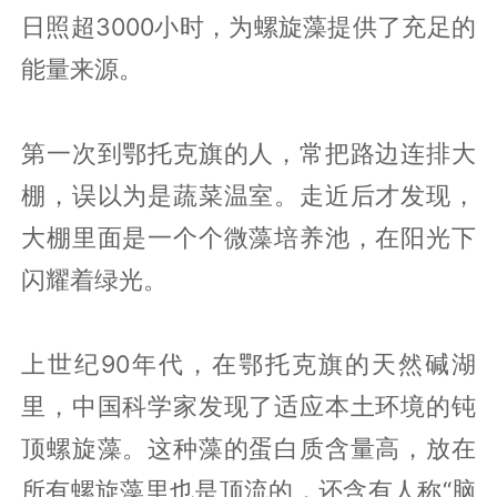
日照超3000小时，为螺旋藻提供了充足的
能量来源。
第一次到鄂托克旗的人，常把路边连排大
棚，误以为是蔬菜温室。走近后才发现，
大棚里面是一个个微藻培养池，在阳光下
闪耀着绿光。
上世纪90年代，在鄂托克旗的天然碱湖
里，中国科学家发现了适应本土环境的钝
顶螺旋藻。这种藻的蛋白质含量高，放在
所有螺旋藻里也是顶流的，还含有人称“脑