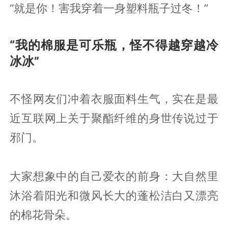
“就是你！害我穿着一身塑料瓶子过冬！”
“我的棉服是可乐瓶，怪不得越穿越冷
冰冰”
不怪网友们冲着衣服面料生气，实在是最
近互联网上关于聚酯纤维的身世传说过于
邪门。
大家想象中的自己爱衣的前身：大自然里
沐浴着阳光和微风长大的蓬松洁白又漂亮
的棉花骨朵。