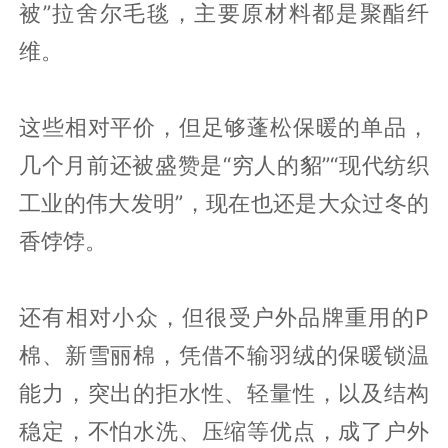
被”拉舍尔毛毯，主要原材料都是聚酯纤
维。
这些相对平价，但足够蓬松保暖的单品，
几个月前还被盛赞是“穷人的貂”“现代纺织
工业的伟大发明”，现在也还是大众过冬的
香饽饽。
还有相对小众，但很受户外品牌重用的P
棉、新雪丽棉，凭借不输羽绒的保暖锁温
能力，突出的拒水性、轻量性，以及结构
稳定，不怕水洗、压缩等优点，成了户外