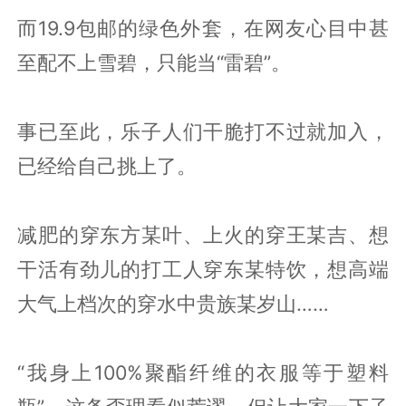
而19.9包邮的绿色外套，在网友心目中甚
至配不上雪碧，只能当“雷碧”。
事已至此，乐子人们干脆打不过就加入，
已经给自己挑上了。
减肥的穿东方某叶、上火的穿王某吉、想
干活有劲儿的打工人穿东某特饮，想高端
大气上档次的穿水中贵族某岁山……
“我身上100%聚酯纤维的衣服等于塑料