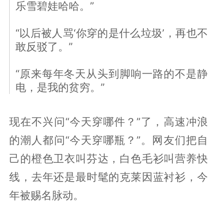
乐雪碧娃哈哈。”
“以后被人骂‘你穿的是什么垃圾’，再也不
敢反驳了。”
“原来每年冬天从头到脚响一路的不是静
电，是我的贫穷。”
现在不兴问“今天穿哪件？”了，高速冲浪
的潮人都问“今天穿哪瓶？”。网友们把自
己的橙色卫衣叫芬达，白色毛衫叫营养快
线，去年还是最时髦的克莱因蓝衬衫，今
年被赐名脉动。