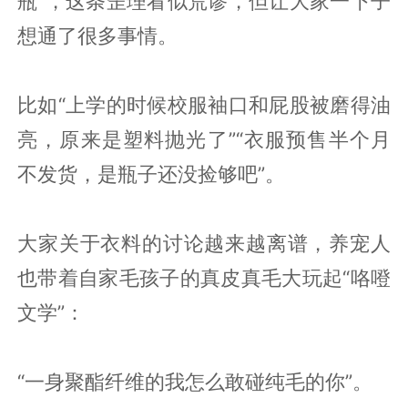
瓶”，这条歪理看似荒谬，但让大家一下子
想通了很多事情。
比如“上学的时候校服袖口和屁股被磨得油
亮，原来是塑料抛光了”“衣服预售半个月
不发货，是瓶子还没捡够吧”。
大家关于衣料的讨论越来越离谱，养宠人
也带着自家毛孩子的真皮真毛大玩起“咯噔
文学”：
“一身聚酯纤维的我怎么敢碰纯毛的你”。