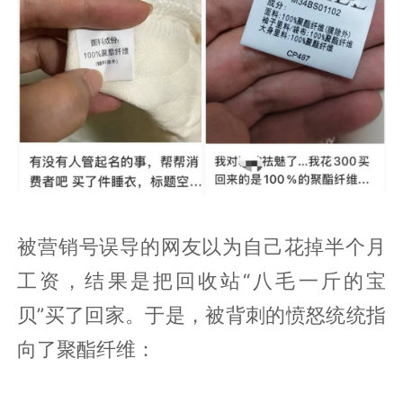
被营销号误导的网友以为自己花掉半个月
工资，结果是把回收站“八毛一斤的宝
贝”买了回家。于是，被背刺的愤怒统统指
向了聚酯纤维：