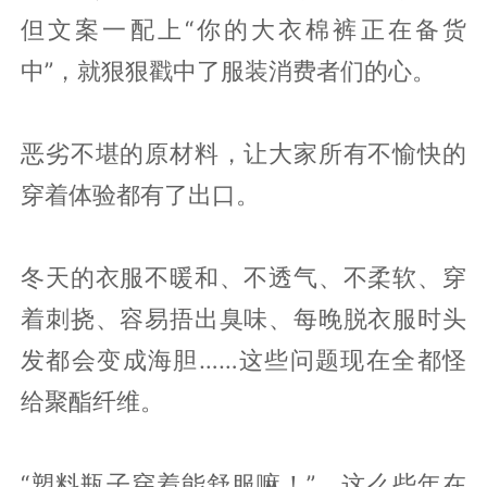
但文案一配上“你的大衣棉裤正在备货
中”，就狠狠戳中了服装消费者们的心。
恶劣不堪的原材料，让大家所有不愉快的
穿着体验都有了出口。
冬天的衣服不暖和、不透气、不柔软、穿
着刺挠、容易捂出臭味、每晚脱衣服时头
发都会变成海胆……这些问题现在全都怪
给聚酯纤维。
“塑料瓶子穿着能舒服嘛！”，这么些年在