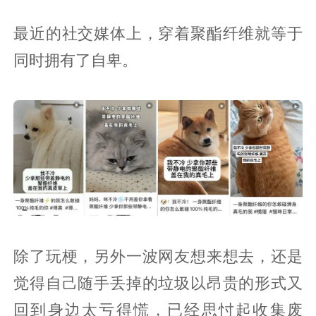
最近的社交媒体上，穿着聚酯纤维就等于
同时拥有了自卑。
除了玩梗，另外一波网友想来想去，还是
觉得自己随手丢掉的垃圾以昂贵的形式又
回到身边太亏得慌，已经思忖起收集废