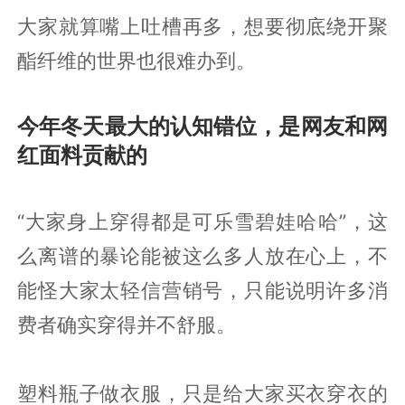
大家就算嘴上吐槽再多，想要彻底绕开聚
酯纤维的世界也很难办到。
今年冬天最大的认知错位，是网友和网
红面料贡献的
“大家身上穿得都是可乐雪碧娃哈哈”，这
么离谱的暴论能被这么多人放在心上，不
能怪大家太轻信营销号，只能说明许多消
费者确实穿得并不舒服。
塑料瓶子做衣服，只是给大家买衣穿衣的