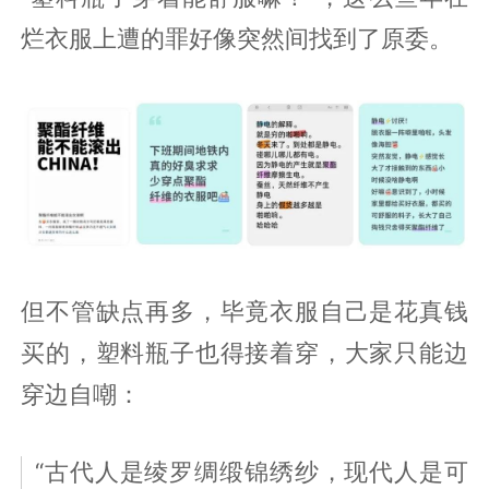
烂衣服上遭的罪好像突然间找到了原委。
但不管缺点再多，毕竟衣服自己是花真钱
买的，塑料瓶子也得接着穿，大家只能边
穿边自嘲：
“古代人是绫罗绸缎锦绣纱，现代人是可