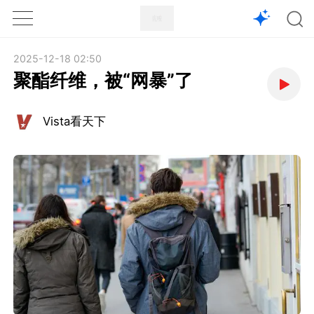
1X
APP
主页
2025-12-18 02:50
聚酯纤维，被“网暴”了
Vista看天下