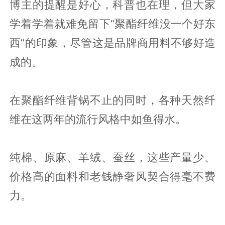
博主的提醒是好心，科普也在理，但大家
学着学着就难免留下“聚酯纤维没一个好东
西”的印象，尽管这是品牌商用料不够好造
成的。
在聚酯纤维背锅不止的同时，各种天然纤
维在这两年的流行风格中如鱼得水。
纯棉、原麻、羊绒、蚕丝，这些产量少、
价格高的面料和老钱静奢风契合得毫不费
力。