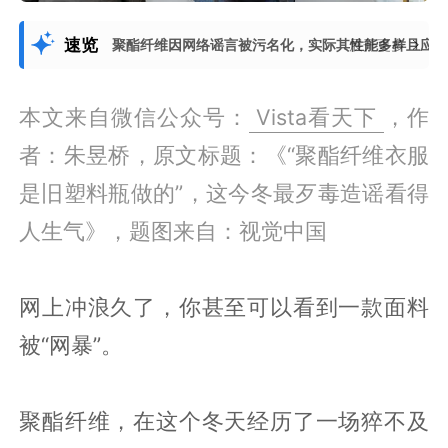
速览
聚酯纤维因网络谣言被污名化，实际其性能多样且应
展开更多
本文来自微信公众号：
Vista看天下
，作
者：朱昱桥，原文标题：《“聚酯纤维衣服
是旧塑料瓶做的”，这今冬最歹毒造谣看得
人生气》，题图来自：视觉中国
网上冲浪久了，你甚至可以看到一款面料
被“网暴”。
聚酯纤维，在这个冬天经历了一场猝不及