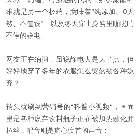
维就是另一个极端，意味着“纯添加、0天
然、不值钱”，以及冬天穿上身劈里啪啦响
不停的静电。
网友正在纳闷，虽说静电大是大了点，但
好好地穿了多年的衣服怎么突然被各种嫌
弃？
转头就刷到营销号的“科普小视频”，画面
里是各种废弃饮料瓶子正在被加热融化并
拉丝，配音则是痛心疾首的声音：