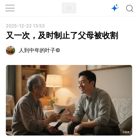
1X
APP
主页
2025-12-22 13:53
又一次，及时制止了父母被收割
人到中年的叶子©