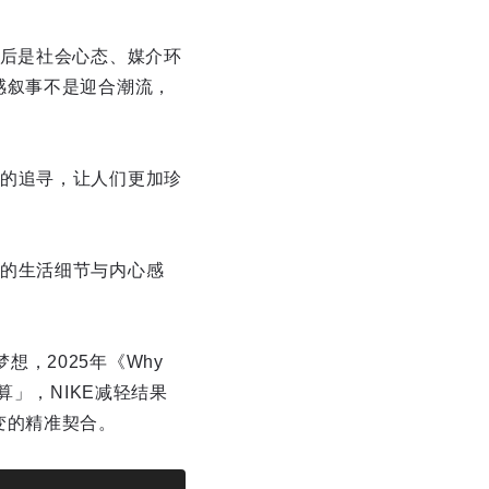
背后是社会心态、媒介环
感叙事不是迎合潮流，
的追寻，让人们更加珍
的生活细节与内心感
梦想，2025年《Why
算」，NIKE减轻结果
变的精准契合。