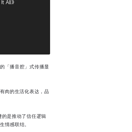
的「播音腔」式传播显
血有肉的生活化表达，品
键的是推动了信任逻辑
生情感联结。