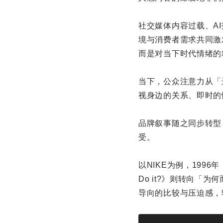
社交媒体内容过载、A
境与消费者需求共同激
而是对当下时代情绪的
当下，公众注意力从「
视身边的关系、即时的
品牌叙事随之同步转型
受。
以NIKE为例，1996
Do it?》则转向「
导向的比较与压迫感，