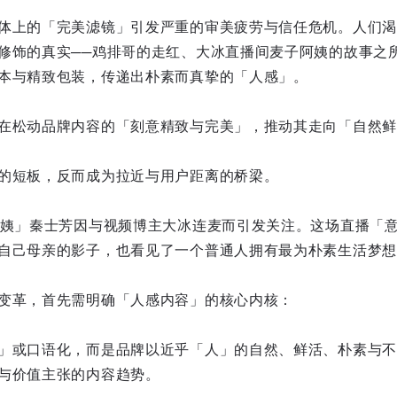
体上的「完美滤镜」引发严重的审美疲劳与信任危机。人们渴
修饰的真实──鸡排哥的走红、大冰直播间麦子阿姨的故事之
本与精致包装，传递出朴素而真挚的「人感」。
在松动品牌内容的「刻意精致与完美」，推动其走向「自然鲜
的短板，反而成为拉近与用户距离的桥梁。
阿姨」秦士芳因与视频博主大冰连麦而引发关注。这场直播「
自己母亲的影子，也看见了一个普通人拥有最为朴素生活梦想
变革，首先需明确「人感内容」的核心内核：
」或口语化，而是品牌以近乎「人」的自然、鲜活、朴素与不
与价值主张的内容趋势。