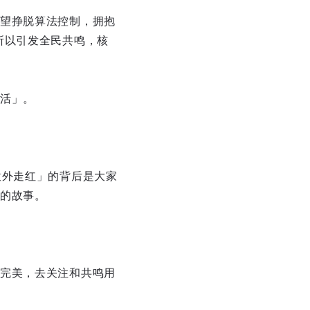
望挣脱算法控制，拥抱
所以引发全民共鸣，核
活」。
意外走红」的背后是大家
的故事。
完美，去关注和共鸣用