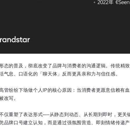
形态的普及，彻底改变了品牌与消费者的沟通逻辑。传统精致
活气息、口语化的「聊天体」反而更具亲和力与信任感。
高管纷纷下场做个人IP的核心原因：当消费者更愿意信赖有
被改写。
不仅重塑了表达形式──从静态到动态、从长期到即时，更关
凭品牌口号建立认知，而是通过强氛围营造、即刻情绪传递产