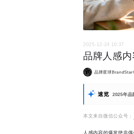
2025-12-24 10:37
品牌人感内容
品牌星球BrandStar
速览
2025
本文来自微信公众号：
人感内容的爆发绝非偶