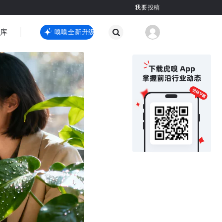
我要投稿
智库
虎嗅嗅全新升级
虎嗅嗅全新升级
国际热点
其他