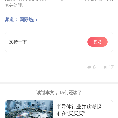
实并处理。
频道：
国际热点
支持一下
赞赏
6
17
读过本文，Ta们还读了
半导体行业并购潮起，
谁在“买买买”