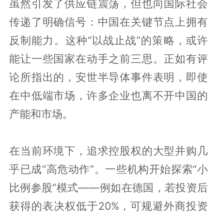
虽然引发了供应链震荡，但也向国际社会
传递了明确信号：中国在关键节点上拥有
反制能力。这种“以战止战”的策略，或许
能让一些国家在动手之前三思。正如有评
论所指出的，安世半导体事件表明，即使
在中低端市场，许多企业也离不开中国的
产能和市场。
在当前环境下，追求控股权的大型并购几
乎已成“高危动作”。一些机构开始探索“小
比例参股”模式——例如在德国，若投资后
获得的表决权低于20%，可规避外商投资