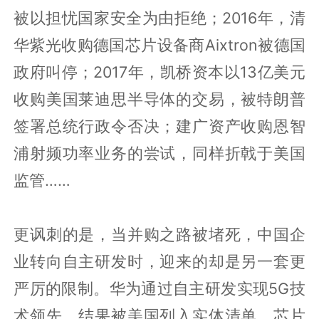
被以担忧国家安全为由拒绝；2016年，清
华紫光收购德国芯片设备商Aixtron被德国
政府叫停；2017年，凯桥资本以13亿美元
收购美国莱迪思半导体的交易，被特朗普
签署总统行政令否决；建广资产收购恩智
浦射频功率业务的尝试，同样折戟于美国
监管……
更讽刺的是，当并购之路被堵死，中国企
业转向自主研发时，迎来的却是另一套更
严厉的限制。华为通过自主研发实现5G技
术领先，结果被美国列入实体清单，芯片