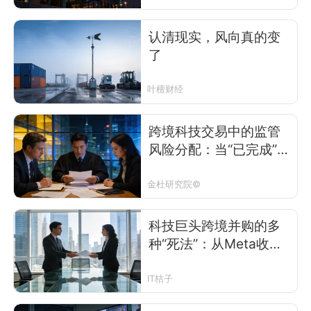
认清现实，风向真的变
了
叶檀财经
跨境科技交易中的监管
风险分配：当“已完成”不
再意味着“已结束”
金杜研究院©
科技巨头跨境并购的多
种“死法”：从Meta收购
Manus被叫停说起
IT桔子