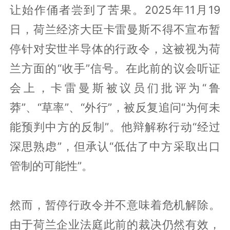
让始作俑者尝到了苦果。2025年11月19
日，荷兰经济大臣卡雷曼斯不得不宣布暂
停针对安世半导体的行政令，这被视为荷
兰方面的“收手”信号。在此前的议会听证
会上，卡雷曼斯被议员们批评为“鲁
莽”、“草率”、“外行”，被反复追问“为何未
能预判中方的反制”。他辩解称行动“经过
深思熟虑”，但承认“低估了中方采取出口
管制的可能性”。
然而，暂停行政令并不意味着危机解除。
由于荷兰企业法庭此前的裁决仍然有效，