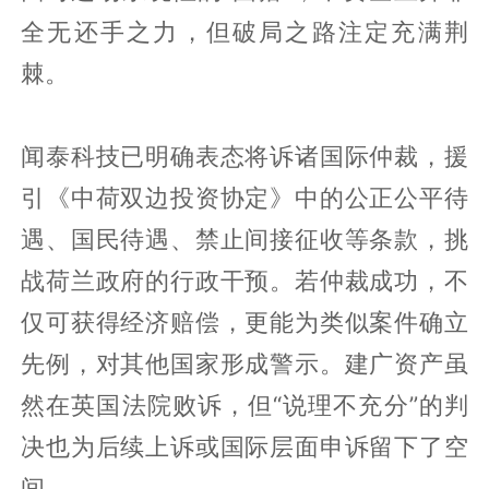
全无还手之力，但破局之路注定充满荆
棘。
闻泰科技已明确表态将诉诸国际仲裁，援
引《中荷双边投资协定》中的公正公平待
遇、国民待遇、禁止间接征收等条款，挑
战荷兰政府的行政干预。若仲裁成功，不
仅可获得经济赔偿，更能为类似案件确立
先例，对其他国家形成警示。建广资产虽
然在英国法院败诉，但“说理不充分”的判
决也为后续上诉或国际层面申诉留下了空
间。