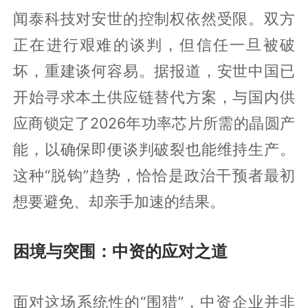
闻泰科技对安世的控制权依然受限。双方
正在进行艰难的谈判，但信任一旦被破
坏，重建谈何容易。据报道，安世中国已
开始寻求本土供应链替代方案，与国内供
应商锁定了2026年功率芯片所需的晶圆产
能，以确保即便谈判破裂也能维持生产。
这种“脱钩”趋势，恰恰是政治干预者最初
想要避免、却亲手加速的结果。
困境与突围：中资的应对之道
面对这场系统性的“围猎”，中资企业并非