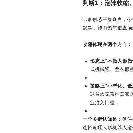
判断1：泡沫收缩、
韦豪创芯王智直言，今
叙事，转而聚焦垂直场
收缩体现在两个方向：
形态上“不做人形做
式机械臂、叠衣服
策略上“小型化、低
球首款无遥控器家居
业准入门槛”。
一个关键认知是：
硬件
选择追逐人形机器人这