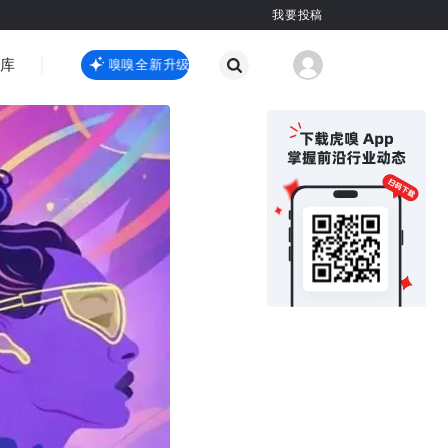
我要投稿
智库
虎嗅嗅全新升级
虎嗅嗅全新升级
国际热点
其他