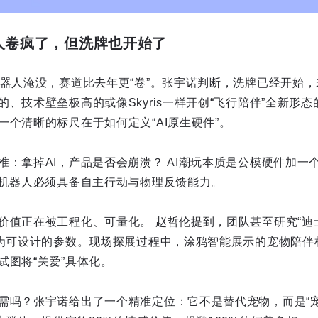
人卷疯了，但洗牌也开始了
机器人淹没，赛道比去年更“卷”。张宇诺判断，洗牌已经开始
、技术壁垒极高的或像Skyris一样开创“飞行陪伴”全新形态
一个清晰的标尺在于如何定义“AI原生硬件”。
：拿掉AI，产品是否会崩溃？ AI潮玩本质是公模硬件加一个
伴机器人必须具备自主行动与物理反馈能力。
价值正在被工程化、可量化。 赵哲伦提到，团队甚至研究“迪士
成为可设计的参数。现场探展过程中，涂鸦智能展示的宠物陪伴
试图将“关爱”具体化。
需吗？张宇诺给出了一个精准定位：它不是替代宠物，而是“宠