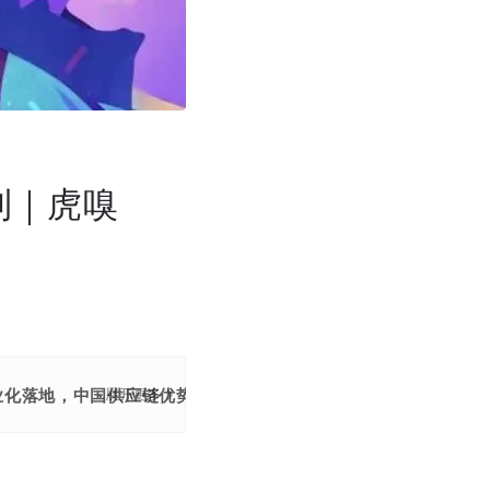
到｜虎嗅
商业化落地，中国供应链优势凸显，陪伴机器人赛道洗牌，AI眼镜
展开更多