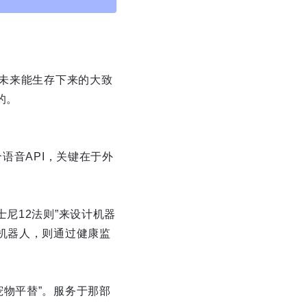
，未来能生存下来的大致
的。
语音API，关键在于外
尼12法则”来设计机器
机器人，则通过健康监
物平替”。服务于那部