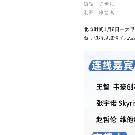
编辑｜陈伊凡
制图｜康慧琪
北京时间1月8日一大早
台，也特别邀请了几位