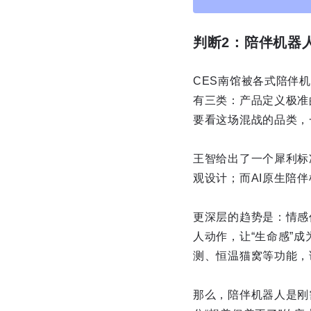
判断2：陪伴机器
CES南馆被各式陪伴
有三类：产品定义极准的
要看这场混战的品类，
王智给出了一个犀利标准
观设计；而AI原生陪
更深层的趋势是：情感
人动作，让“生命感”
测、恒温猫窝等功能，
那么，陪伴机器人是刚