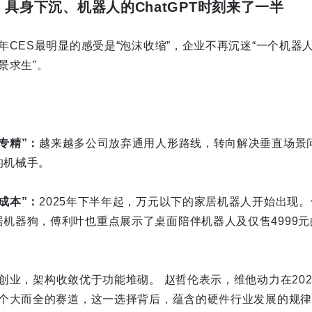
具身下沉、机器人的ChatGPT时刻来了一半
年CES最明显的感受是“泡沫收缩”，企业不再沉迷“一个机器
景求生”。
专精”：
越来越多公司放弃通用人形路线，转向解决垂直场景
的机械手。
成本”：
2025年下半年起，万元以下的家居机器人开始出现
机器狗，傅利叶也重点展示了桌面陪伴机器人及仅售4999元
创业，架构收敛优于功能堆砌。 赵哲伦表示，维他动力在20
个大而全的赛道，这一选择背后，蕴含的硬件行业发展的规律