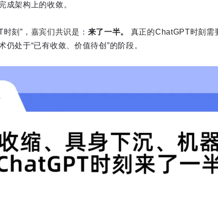
完成架构上的收敛。
PT时刻”，嘉宾们共识是：
来了一半。
真正的ChatGPT时刻
术仍处于“已有收敛、价值待创”的阶段。