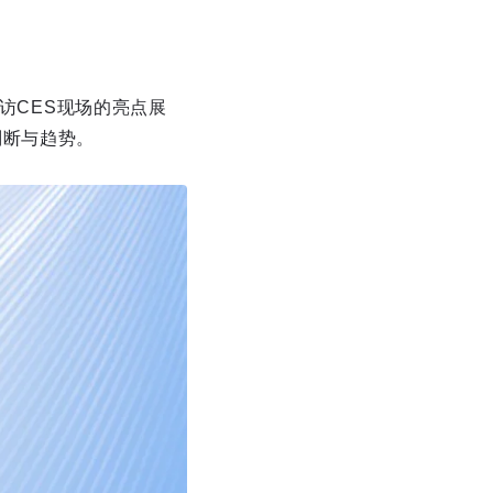
探访CES现场的亮点展
判断与趋势。