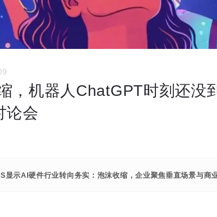
09
缩，机器人ChatGPT时刻还没
6讨论会
年CES显示AI硬件行业转向务实：泡沫收缩，企业聚焦垂直场景与