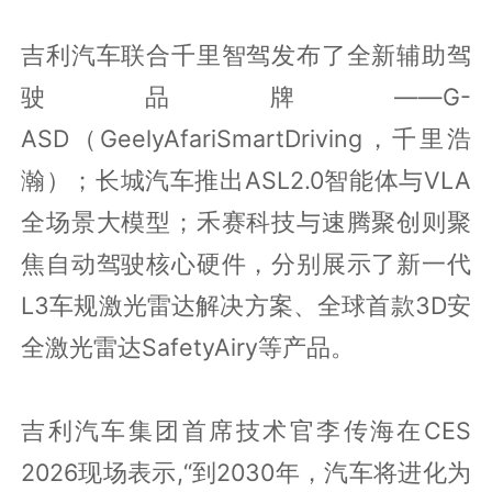
吉利汽车联合千里智驾发布了全新辅助驾
驶品牌——G-
ASD（GeelyAfariSmartDriving，千里浩
瀚）；长城汽车推出ASL2.0智能体与VLA
全场景大模型；禾赛科技与速腾聚创则聚
焦自动驾驶核心硬件，分别展示了新一代
L3车规激光雷达解决方案、全球首款3D安
全激光雷达SafetyAiry等产品。
吉利汽车集团首席技术官李传海在CES
2026现场表示,“到2030年，汽车将进化为