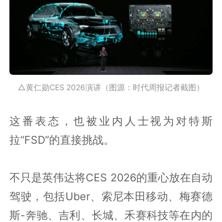
△黄仁勋CES 2026演讲（图源：时代周报记者截图）
这番表态，也被业内人士视为对特斯
拉“FSD”的直接挑战。
不只是英伟达将CES 2026的重心放在自动
驾驶，包括Uber、索尼本田移动、梅赛德
斯-奔驰、吉利、长城、禾赛科技等在内的