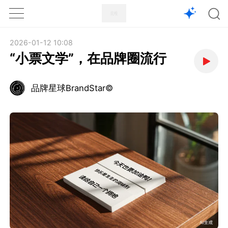
1X
APP
主页
2026-01-12 10:08
“小票文学”，在品牌圈流行
品牌星球BrandStar©