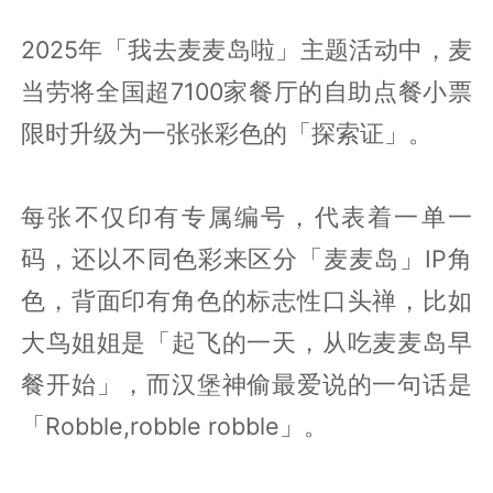
2025年「我去麦麦岛啦」主题活动中，麦
当劳将全国超7100家餐厅的自助点餐小票
限时升级为一张张彩色的「探索证」。
每张不仅印有专属编号，代表着一单一
码，还以不同色彩来区分「麦麦岛」IP角
色，背面印有角色的标志性口头禅，比如
大鸟姐姐是「起飞的一天，从吃麦麦岛早
餐开始」，而汉堡神偷最爱说的一句话是
「Robble,robble robble」。