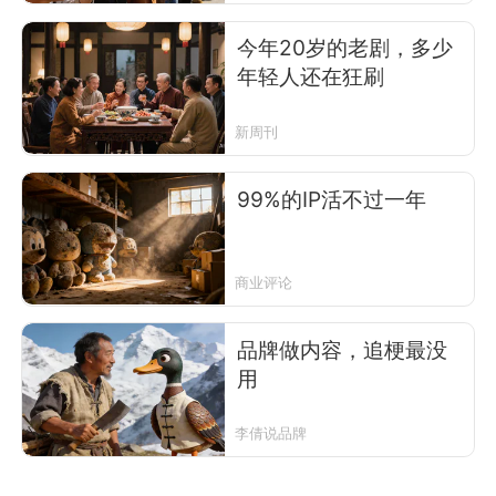
今年20岁的老剧，多少
年轻人还在狂刷
新周刊
99%的IP活不过一年
商业评论
品牌做内容，追梗最没
用
李倩说品牌