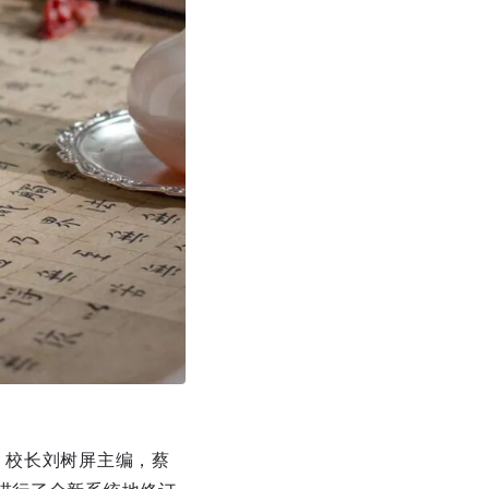
）校长刘树屏主编，蔡