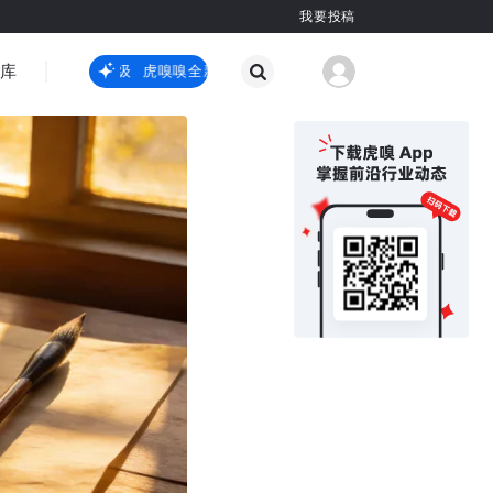
我要投稿
智库
虎嗅嗅全新升级
虎嗅嗅全新升级
国际热点
其他