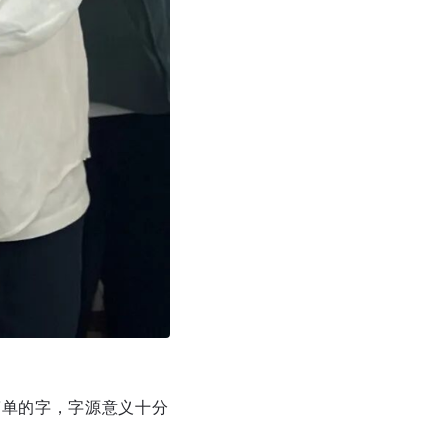
来简单的字，字源意义十分