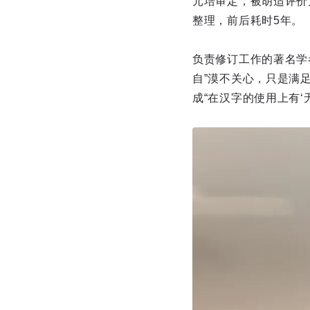
元培审定，被胡适评价
整理，前后耗时5年。
负责修订工作的著名学
自”漠不关心，只是满
成“在汉字的使用上有‘