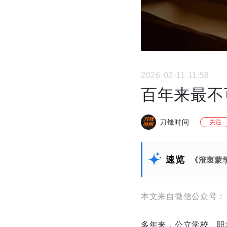
2026-02-11 11:58
百年来最不
刀锋时间
关注
速览
《澄衷蒙
本文来自微信公众号：
多年来，公立学校、职