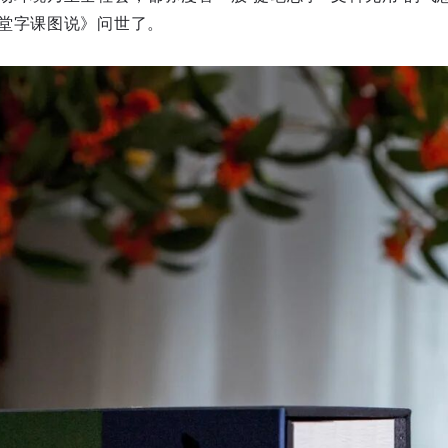
堂字课图说》问世了。