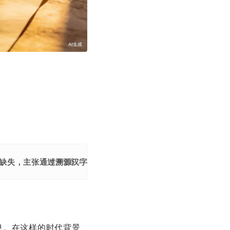
缺失，主张通过溯源汉字文化解决当代"字盲"问题，强调识字是
展开更多
息。在这样的时代背景