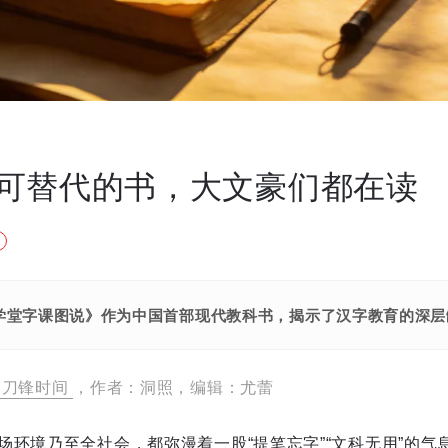
可替代的书，大文豪们都在读
学堂字课图说》作为中国首部现代教科书，揭示了汉字教育的深层
刀锋时间
，作者：洞照，编辑：尤蕾
场环境乃至全社会，都弥漫着一股“提笔忘字”“文科无用”的气