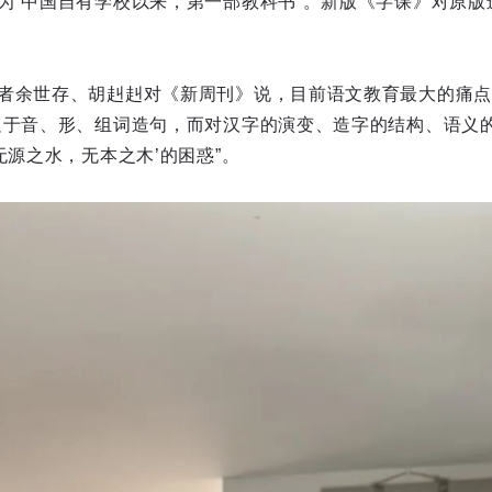
为“中国自有学校以来，第一部教科书”。新版《字课》对原版
者余世存、胡赳赳对《新周刊》说，目前语文教育最大的痛点是
足于音、形、组词造句，而对汉字的演变、造字的结构、语义
无源之水，无本之木’的困惑”。