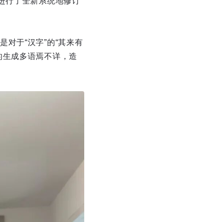
进行了全新系统地修订
对于“汉字”的“其来有
的生成多语焉不详，造