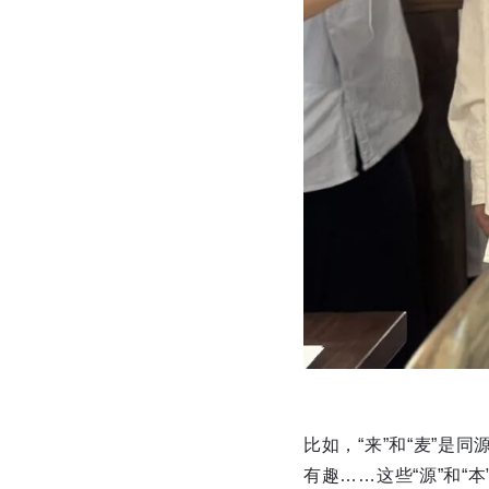
比如，“来”和“麦”是
有趣……这些“源”和“