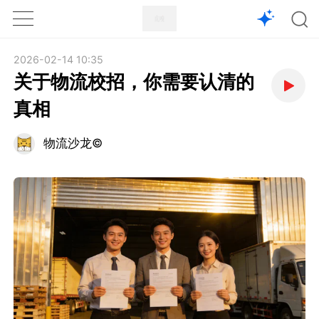
1X
APP
主页
2026-02-14 10:35
关于物流校招，你需要认清的
真相
物流沙龙©