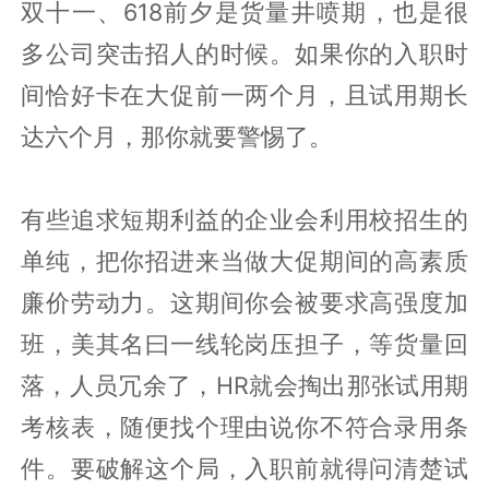
双十一、618前夕是货量井喷期，也是很
多公司突击招人的时候。如果你的入职时
间恰好卡在大促前一两个月，且试用期长
达六个月，那你就要警惕了。
有些追求短期利益的企业会利用校招生的
单纯，把你招进来当做大促期间的高素质
廉价劳动力。这期间你会被要求高强度加
班，美其名曰一线轮岗压担子，等货量回
落，人员冗余了，HR就会掏出那张试用期
考核表，随便找个理由说你不符合录用条
件。要破解这个局，入职前就得问清楚试