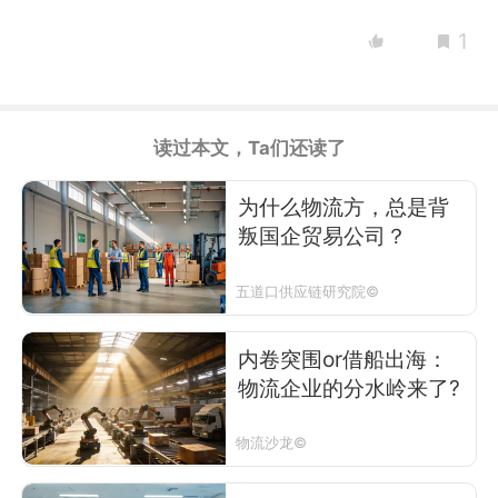
1
读过本文，Ta们还读了
为什么物流方，总是背
叛国企贸易公司？
五道口供应链研究院©
内卷突围or借船出海：
物流企业的分水岭来了?
物流沙龙©