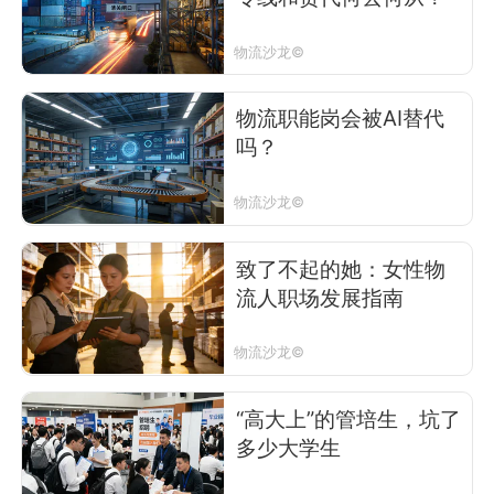
物流沙龙©
物流职能岗会被AI替代
吗？
物流沙龙©
致了不起的她：女性物
流人职场发展指南
物流沙龙©
“高大上”的管培生，坑了
多少大学生