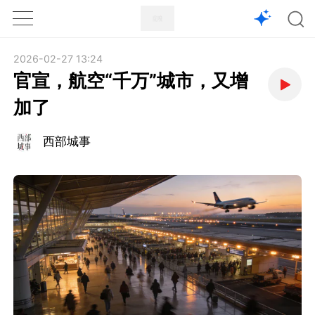
1X
APP
主页
2026-02-27 13:24
官宣，航空“千万”城市，又增
加了
西部城事