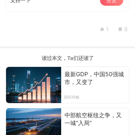
支持一下
赞赏
1
6
读过本文，Ta们还读了
最新GDP，中国50强城
市，又变了
国民经略
中部航空枢纽之争，又
一城“入局”