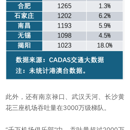
此外，还有南京禄口、武汉天河、长沙黄
花三座机场吞吐量在3000万级梯队。
“千万机场俱乐部”中，吞吐量超过2000万