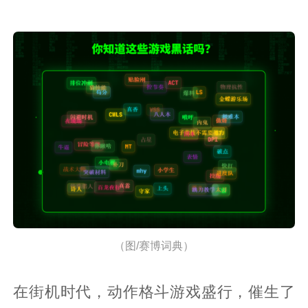
（图/赛博词典）
在街机时代，动作格斗游戏盛行，催生了