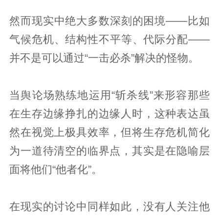
然而现实中绝大多数深刻的困境——比如
气候危机、结构性不平等、代际分配——
并不是可以通过“一击必杀”解决的怪物。
当舆论场熟练地运用“斩杀线”来形容那些
在生存边缘挣扎的边缘人时，这种表达虽
然在视觉上极具效率，但将生存危机简化
为一道待清空的临界点，其实是在隐喻层
面将他们“他者化”。
在现实的讨论中同样如此，没有人关注他