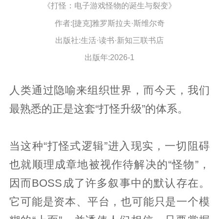
《打怪：电子游戏怪物的诞生与裂变》
作者:[捷克]雅罗斯拉夫·斯维尔奇
出版社:生活·读书·新知三联书店
出版年:2026-1
人类通过隐喻来组织世界，而今天，我们
最熟悉的正是这套“打怪升级”的体系。
当这种“打怪式逻辑”进入现实，一切阻碍
也就顺理成章地被视作待解决的“怪物”，
因而BOSS成了许多叙事中的默认存在。
它可能是资本、平台，也可能只是一个模