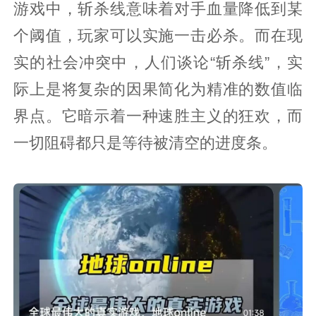
游戏中，斩杀线意味着对手血量降低到某
个阈值，玩家可以实施一击必杀。而在现
实的社会冲突中，人们谈论“斩杀线”，实
际上是将复杂的因果简化为精准的数值临
界点。它暗示着一种速胜主义的狂欢，而
一切阻碍都只是等待被清空的进度条。