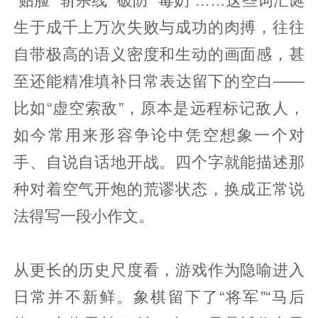
“贴脸”“斩杀线”“破防”“毒奶”……这些词汇诞
生于成千上万次失败与成功的肉搏，往往
自带极高的语义密度和生动的画面感，甚
至还能精准填补日常表达留下的空白——
比如“虚空索敌”，原本是远程标记敌人，
如今常用来形容争论中凭空想象一个对
手、自说自话地开战。四个字就能描述那
种对着空气开炮的荒谬状态，换成正常说
法得写一段小作文。
从更长的历史尺度看，游戏作为隐喻进入
日常并不新鲜。象棋留下了“将军”“马后