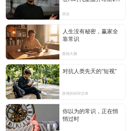
年前的那场惊人演讲
胡泳
人生没有秘密，赢家全
靠常识
孤独大脑
对抗人类先天的“短视”
唐僧的碎碎念©
你以为的常识，正在悄
悄过时