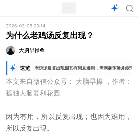
1X
APP
主页
2026-03-08 08:14
为什么老鸡汤反复出现？
大脑早操©
速览
老鸡汤反复出现因其有用且难用，需亲身体验才能理
展开更多
本文来自微信公众号：
大脑早操
，作者：
孤独大脑复利花园
因为有用，所以反复出现；也因为难用，
所以反复出现。