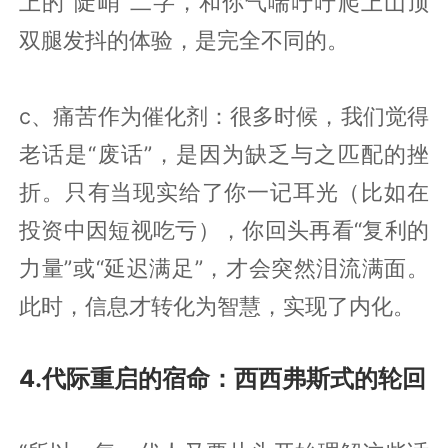
上的“陡峭”二字，和你气喘吁吁爬上山顶
双腿发抖的体验，是完全不同的。
c、痛苦作为催化剂：很多时候，我们觉得
老话是“废话”，是因为缺乏与之匹配的挫
折。只有当现实给了你一记耳光（比如在
投资中因短视吃亏），你回头再看“复利的
力量”或“延迟满足”，才会突然泪流满面。
此时，信息才转化为智慧，实现了内化。
4.代际重启的宿命：西西弗斯式的轮回