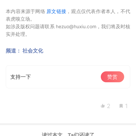
本内容来源于网络
原文链接
，观点仅代表作者本人，不代
表虎嗅立场。
如涉及版权问题请联系 hezuo@huxiu.com，我们将及时核
实并处理。
频道：
社会文化
支持一下
赞赏
2
1
读过本文，Ta们还读了