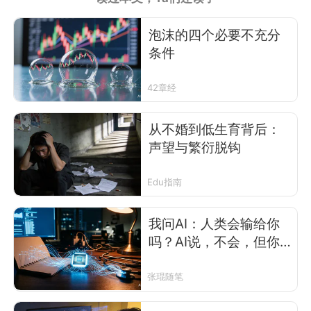
泡沫的四个必要不充分
条件
42章经
从不婚到低生育背后：
声望与繁衍脱钩
Edu指南
我问AI：人类会输给你
吗？AI说，不会，但你
们有更大的问题
张琨随笔