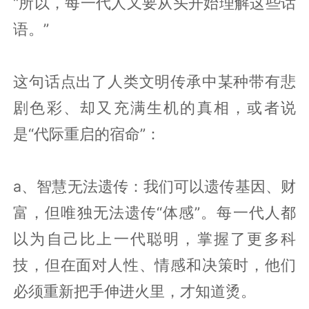
“所以，每一代人又要从头开始理解这些话
语。”
这句话点出了人类文明传承中某种带有悲
剧色彩、却又充满生机的真相，或者说
是“代际重启的宿命”：
a、智慧无法遗传：我们可以遗传基因、财
富，但唯独无法遗传“体感”。每一代人都
以为自己比上一代聪明，掌握了更多科
技，但在面对人性、情感和决策时，他们
必须重新把手伸进火里，才知道烫。