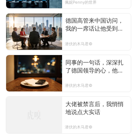
佩妮Penny的世界
德国高管来中国访问，
我的一席话让他受到暴
击
潜伏的木马君©
同事的一句话，深深扎
了德国领导的心，他一
整年都没缓过来
潜伏的木马君©
大佬被禁言后，我悄悄
地说点大实话
潜伏的木马君©