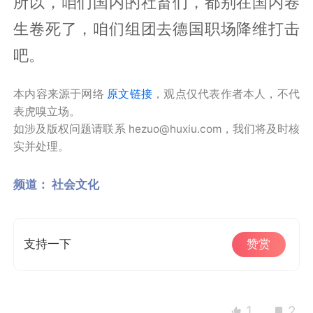
所以，咱们国内的社畜们，都别在国内卷
生卷死了，咱们组团去德国职场降维打击
吧。
本内容来源于网络
原文链接
，观点仅代表作者本人，不代
表虎嗅立场。
如涉及版权问题请联系 hezuo@huxiu.com，我们将及时核
实并处理。
频道：
社会文化
支持一下
赞赏
1
2