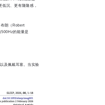
来更低沉、更有隆隆感，
朗（Robert
500Hz的能量是
以及佩戴耳塞。当实验