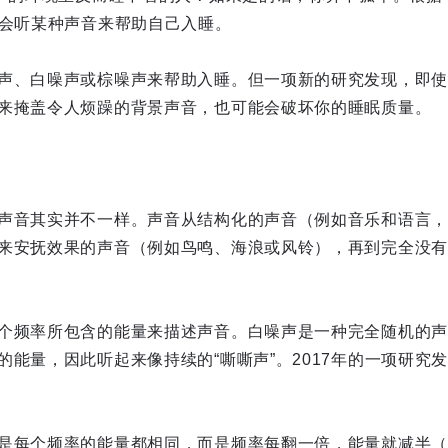
人会听某种声音来帮助自己入睡。
声、白噪声或棕噪声来帮助入睡。但一项新的研究发现，即使
来掩盖令人烦躁的背景声音，也可能会破坏你的睡眠质量。
声音其实并不一样。声音从结构化的声音（例如音乐和语言，
来安抚效果的声音（例如鸟鸣、海浪或风铃），再到完全没有
个频率所包含的能量来描述声音。白噪声是一种完全随机的声
的能量，因此听起来像持续的“嘶嘶声”。2017年的一项研究
是每个频率的能量都相同，而是频率每翻一倍，能量就减半（例