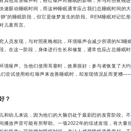
有其他背景噪声时，粉红噪声对睡眠的影响，并与对照夜晚进
快速眼动睡眠时间，而这种睡眠通常应占我们总睡眠时间的大
安静”的睡眠阶段，但它是做梦发生的阶段。REM睡眠对记忆
对儿童而言。
究人员发现，与对照夜晚相比，环境噪声会减少所谓的N3睡
段。在这一阶段，身体进行生长和修复，通常也应占总睡眠时
环境噪声。当他们使用耳塞时，效果很好：参与者恢复了大约
他们尝试使用粉红噪声来改善睡眠时，却发现情况反而更糟——
好？
儿和幼儿来说，因为他们的大脑仍处于最剧烈的发育阶段。不
间播放声音可能有所帮助。一项2022年的综述发现，有大量