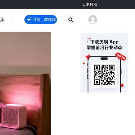
我要投稿
智库
虎嗅嗅全新升级
虎嗅嗅全新升级
国际热点
其他