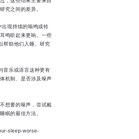
过，这些结果主要来自
研究之间的差异。
朵中出现持续的嗡鸣或铃
耳鸣听起来更响。一些
以帮助他们入睡。研究
与音乐或语言这种更有
体机制、是否涉及噪声
不想要的噪声，尝试戴
睡眠的最佳方法。
your-sleep-worse-