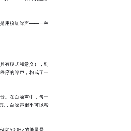
是用粉红噪声——一种
具有模式和意义），到
秩序的噪声，构成了一
音。在白噪声中，每一
发现，白噪声似乎可以帮
如500Hz的能量是