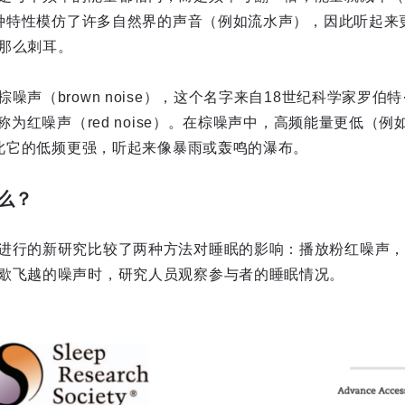
。这种特性模仿了许多自然界的声音（例如流水声），因此听起
那么刺耳。
声（brown noise），这个名字来自18世纪科学家罗伯特·布
称为红噪声（red noise）。在棕噪声中，高频能量更低（例如
。因此它的低频更强，听起来像暴雨或轰鸣的瀑布。
么？
进行的新研究比较了两种方法对睡眠的影响：播放粉红噪声，
歇飞越的噪声时，研究人员观察参与者的睡眠情况。