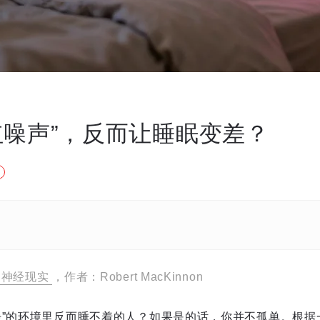
红噪声”，反而让睡眠变差？
神经现实
，作者：Robert MacKinnon
静”的环境里反而睡不着的人？如果是的话，你并不孤单。根据一