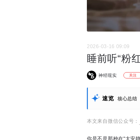
2026-03-16 09:09
睡前听“粉
神经现实
关注
速览
核心总结
本文来自微信公众号：
你是不是那种在“太安