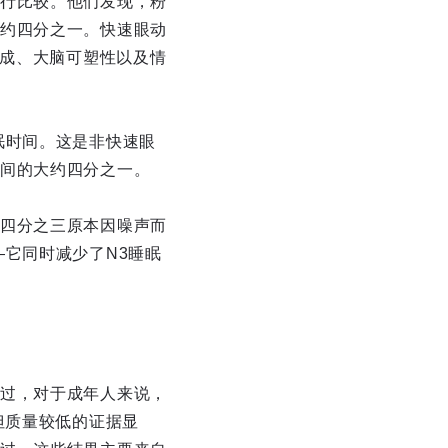
行比较。他们发现，粉
约四分之一。快速眼动
形成、大脑可塑性以及情
眠时间。这是非快速眼
间的大约四分之一。
四分之三原本因噪声而
它同时减少了N3睡眠
过，对于成年人来说，
但质量较低的证据显