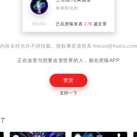
有啥好玩的
设置
已在虎嗅发表
178
篇文章
虎嗅团队
内容未经允许不得转载。授权事宜请联系 hezuo@huxiu.co
E
正在改变与想要改变世界的人，都在虎嗅APP
赞赏
支持一下
读了