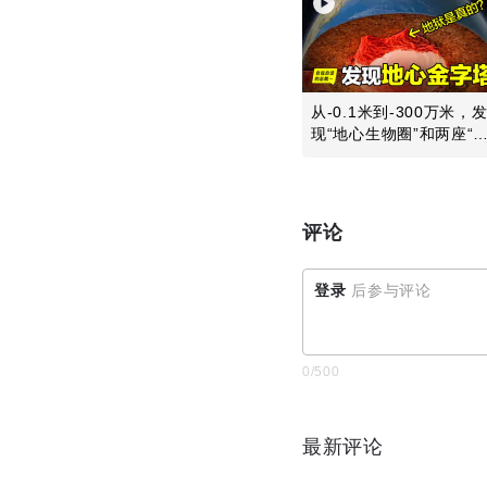
从-0.1米到-300万米，
现“地心生物圈”和两座“
心金...
评论
登录
后参与评论
0
/500
最新评论