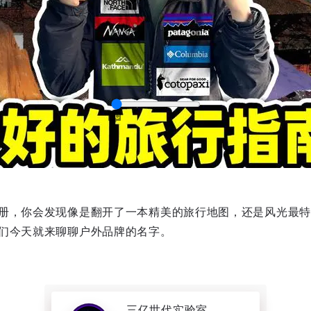
册，你会发现像是翻开了一本精美的旅行地图，还是风光最特
captions
们今天就来聊聊户外品牌的名字。
三亿世代实验室