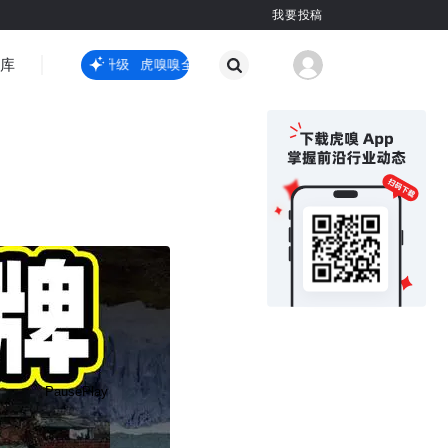
我要投稿
智库
虎嗅嗅全新升级
虎嗅嗅全新升级
国际热点
其他
Pause
Play