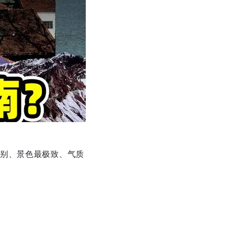
Unmute
Mute
别、景色最极致、气质
Disable captions
Enable