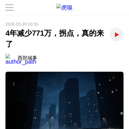
2026-03-20 20:35
4年减少771万，拐点，真的来
了
西部城事