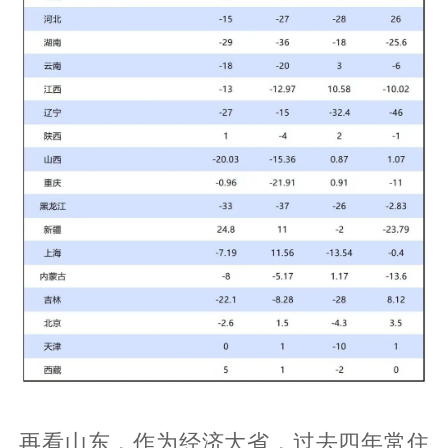
再看山东，作为经济大省，过去四年常住