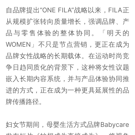
自品牌提出“ONE FILA”战略以来，FILA正
从规模扩张转向质量增长，强调品牌、产
品与零售体验的整体协同。「明天的
WOMEN」不只是节点营销，更正在成为
品牌女性战略的长期载体。在运动时尚竞
争日趋同质化的背景下，这种将女性议题
嵌入长期内容系统，并与产品体验协同推
进的方式，正在成为一种更具延展性的品
牌传播路径。
妇女节期间，母婴生活方式品牌Babycare