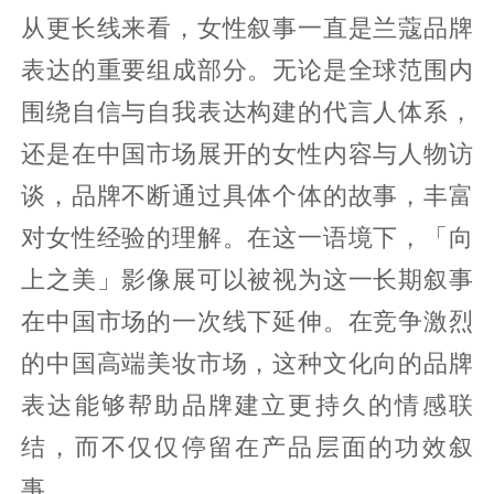
从更长线来看，女性叙事一直是兰蔻品牌
表达的重要组成部分。无论是全球范围内
围绕自信与自我表达构建的代言人体系，
还是在中国市场展开的女性内容与人物访
谈，品牌不断通过具体个体的故事，丰富
对女性经验的理解。在这一语境下，「向
上之美」影像展可以被视为这一长期叙事
在中国市场的一次线下延伸。在竞争激烈
的中国高端美妆市场，这种文化向的品牌
表达能够帮助品牌建立更持久的情感联
结，而不仅仅停留在产品层面的功效叙
事。