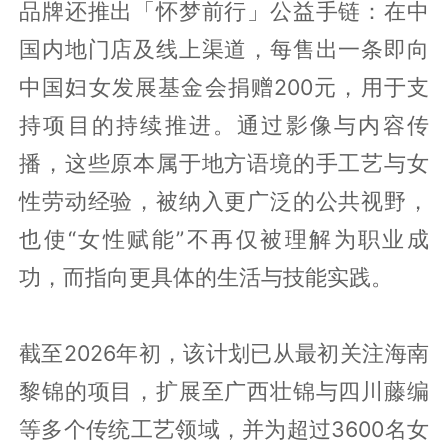
品牌还推出「怀梦前行」公益手链：在中
国内地门店及线上渠道，每售出一条即向
中国妇女发展基金会捐赠200元，用于支
持项目的持续推进。通过影像与内容传
播，这些原本属于地方语境的手工艺与女
性劳动经验，被纳入更广泛的公共视野，
也使“女性赋能”不再仅被理解为职业成
功，而指向更具体的生活与技能实践。
截至2026年初，该计划已从最初关注海南
黎锦的项目，扩展至广西壮锦与四川藤编
等多个传统工艺领域，并为超过3600名女