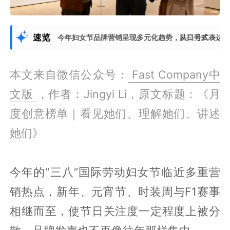
速览
今年妇女节品牌营销呈现多元化趋势，从口号式表达
展开更多
本文来自微信公众号：
Fast Company中
文版
，作者：Jingyi Li，原文标题：《月
度创意榜单｜看见她们、理解她们、讲述
她们》
今年的“三八”国际劳动妇女节临近多重营
销热点，新年、元宵节、时装周与F1赛事
相继而至，使节日关注度一定程度上被分