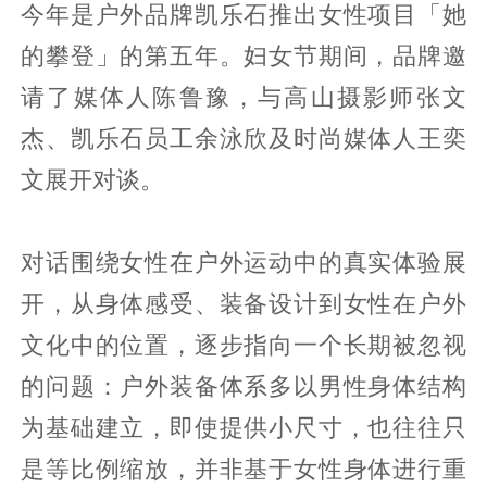
今年是户外品牌凯乐石推出女性项目「她
的攀登」的第五年。妇女节期间，品牌邀
请了媒体人陈鲁豫，与高山摄影师张文
杰、凯乐石员工余泳欣及时尚媒体人王奕
文展开对谈。
对话围绕女性在户外运动中的真实体验展
开，从身体感受、装备设计到女性在户外
文化中的位置，逐步指向一个长期被忽视
的问题：户外装备体系多以男性身体结构
为基础建立，即使提供小尺寸，也往往只
是等比例缩放，并非基于女性身体进行重