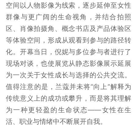
空间以人物影像为线索，逐步延伸至女性
群像与更广阔的生命视角，并结合拍照
区、肖像拍摄角、概念书店及产品体验区
等体验空间，形成从观看到参与的路径转
化。开幕当日，倪妮与多位参与者进行了
现场对谈，也使展览从静态影像展示延展
为一次关于女性成长与选择的公共交流。
值得注意的是，兰蔻并未将“向上”解释为
传统意义上的成功或攀升，而是将其理解
为一种更轻盈的生命状态——女性在生
活、职业与情绪中不断展开自我。