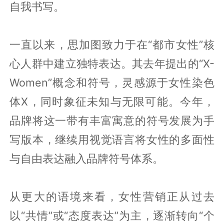
自我书写。
一直以来，思加图致力于在“都市女性”核
心人群中建立独特表达。其去年提出的“X-
Women”概念和符号，灵感源于女性染色
体X，同时象征未知与无限可能。今年，
品牌将这一带有丰富寓意的符号发展为手
写版本，继续用视觉语言将女性的多面性
与自由表达融入品牌符号体系。
从更大的语境来看，女性营销正从过去
以“共情”或“态度表达”为主，逐渐转向“个