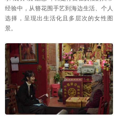
经验中，从簪花围手艺到海边生活、个人
选择，呈现出生活化且多层次的女性图
景。