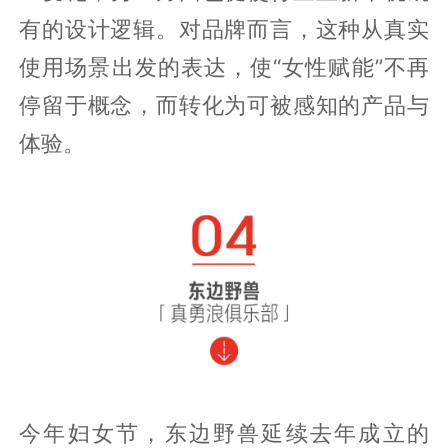
有的设计逻辑。对品牌而言，这种从真实
使用场景出发的表达，使“女性赋能”不再
停留于概念，而转化为可被感知的产品与
体验。
今年妇女节，东边野兽延续去年成立的