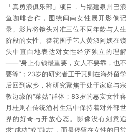
「真勇浪俱乐部」项目，与福建泉州巴浪
鱼咖啡合作，围绕闽南女性展开影像记
录。影片将镜头对准三位不同年龄与人生
阶段的女性。簪花围手艺人黄淑阿姨在镜
头中直白地表达对女性经济独立的理解
——“身上有钱最重要，女人不要靠，也不
要等”；23岁的研究者王于芃则在海外留学
后回到家乡，将研究聚焦于处于家庭与宗
教边缘的“菜姑”群体；83岁的惠安女性蒋
月桂则在传统渔村生活中保持着对外部世
界的好奇与开放心态。影像没有刻意追
求“成功”或“励志”，而是停留在女性的日常