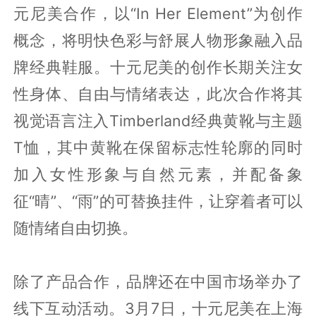
元尼美合作，以“In Her Element”为创作
概念，将明快色彩与舒展人物形象融入品
牌经典鞋服。十元尼美的创作长期关注女
性身体、自由与情绪表达，此次合作将其
视觉语言注入Timberland经典黄靴与主题
T恤，其中黄靴在保留标志性轮廓的同时
加入女性形象与自然元素，并配备象
征“晴”、“雨”的可替换挂件，让穿着者可以
随情绪自由切换。
除了产品合作，品牌还在中国市场举办了
线下互动活动。3月7日，十元尼美在上海