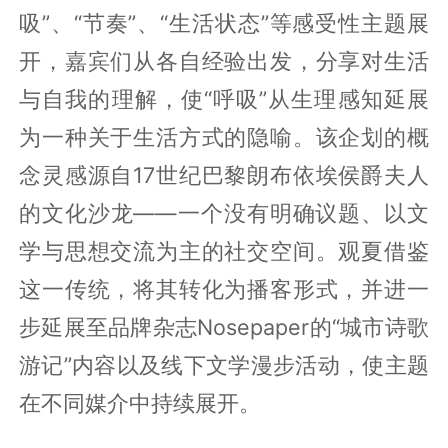
吸”、“节奏”、“生活状态”等感受性主题展
开，嘉宾们从各自经验出发，分享对生活
与自我的理解，使“呼吸”从生理感知延展
为一种关于生活方式的隐喻。该企划的概
念灵感源自17世纪巴黎朗布依埃侯爵夫人
的文化沙龙——一个没有明确议题、以文
学与思想交流为主的社交空间。观夏借鉴
这一传统，将其转化为播客形式，并进一
步延展至品牌杂志Nosepaper的“城市诗歌
游记”内容以及线下文学漫步活动，使主题
在不同媒介中持续展开。