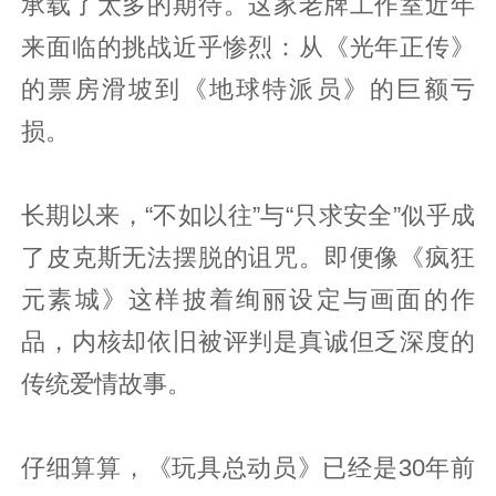
承载了太多的期待。这家老牌工作室近年
来面临的挑战近乎惨烈：从《光年正传》
的票房滑坡到《地球特派员》的巨额亏
损。
长期以来，“不如以往”与“只求安全”似乎成
了皮克斯无法摆脱的诅咒。即便像《疯狂
元素城》这样披着绚丽设定与画面的作
品，内核却依旧被评判是真诚但乏深度的
传统爱情故事。
仔细算算，《玩具总动员》已经是30年前