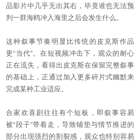
品影片中几乎无出其右，毕竟谁也无法预
判一群海鸥冲入海里之后会发生什么。
这种叙事节奏明显比传统的皮克斯作品
更“当代”。在短视频冲击下，观众的耐心
正在流失，看得出皮克斯在保留完整叙事
的基础上，正通过加入更多碎片式幽默来
完成某种工业适应。
合家欢喜剧往往有个短板，即叙事容易
被“段子”带着走，导致铺垫与情节推进的
部分出现强烈的割裂感，观众也特别容易