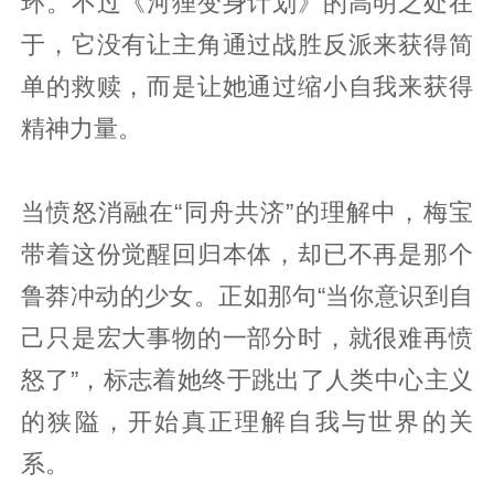
环。不过《河狸变身计划》的高明之处在
于，它没有让主角通过战胜反派来获得简
单的救赎，而是让她通过缩小自我来获得
精神力量。
当愤怒消融在“同舟共济”的理解中，梅宝
带着这份觉醒回归本体，却已不再是那个
鲁莽冲动的少女。正如那句“当你意识到自
己只是宏大事物的一部分时，就很难再愤
怒了”，标志着她终于跳出了人类中心主义
的狭隘，开始真正理解自我与世界的关
系。