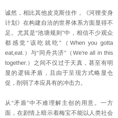
诚然，相比其他皮克斯佳作，《河狸变身
计划》在构建自洽的世界体系方面显得不
足。尤其是“池塘规则”中，相信不少观众
都感觉“该吃就吃”（When you gotta
eat,eat.）与“同舟共济”（We're all in this
together.）之间不仅过于天真，甚至有明
显的逻辑矛盾，且由于呈现方式略显仓
促，削弱了本应具有的冲击力。
从“矛盾”中不难理解主创的用意。一方
面，在剧情上暗示着梅宝不能以人类社会