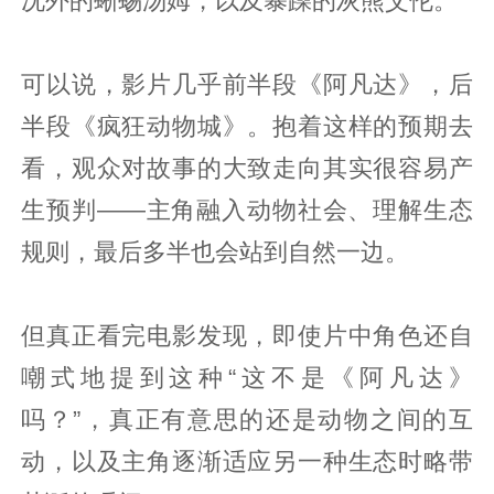
况外的蜥蜴汤姆，以及暴躁的灰熊艾伦。
可以说，影片几乎前半段《阿凡达》，后
半段《疯狂动物城》。抱着这样的预期去
看，观众对故事的大致走向其实很容易产
生预判——主角融入动物社会、理解生态
规则，最后多半也会站到自然一边。
但真正看完电影发现，即使片中角色还自
嘲式地提到这种“这不是《阿凡达》
吗？”，真正有意思的还是动物之间的互
动，以及主角逐渐适应另一种生态时略带