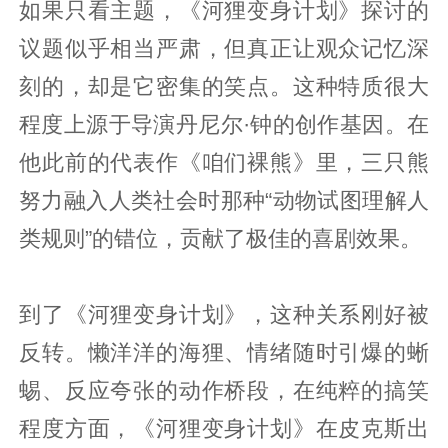
如果只看主题，《河狸变身计划》探讨的
议题似乎相当严肃，但真正让观众记忆深
刻的，却是它密集的笑点。这种特质很大
程度上源于导演丹尼尔·钟的创作基因。在
他此前的代表作《咱们裸熊》里，三只熊
努力融入人类社会时那种“动物试图理解人
类规则”的错位，贡献了极佳的喜剧效果。
到了《河狸变身计划》，这种关系刚好被
反转。懒洋洋的海狸、情绪随时引爆的蜥
蜴、反应夸张的动作桥段，在纯粹的搞笑
程度方面，《河狸变身计划》在皮克斯出