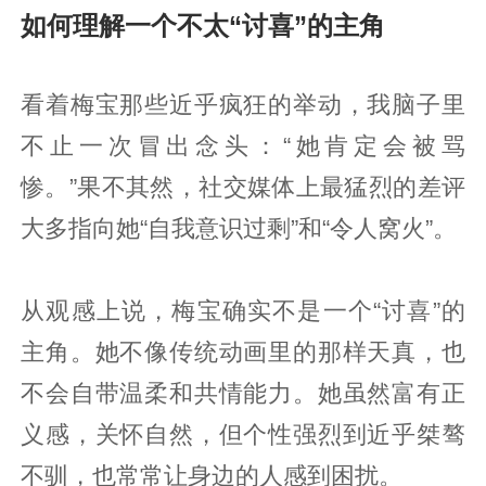
如何理解一个不太“讨喜”的主角
看着梅宝那些近乎疯狂的举动，我脑子里
不止一次冒出念头：“她肯定会被骂
惨。”果不其然，社交媒体上最猛烈的差评
大多指向她“自我意识过剩”和“令人窝火”。
从观感上说，梅宝确实不是一个“讨喜”的
主角。她不像传统动画里的那样天真，也
不会自带温柔和共情能力。她虽然富有正
义感，关怀自然，但个性强烈到近乎桀骜
不驯，也常常让身边的人感到困扰。