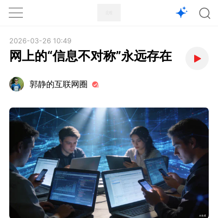
1X
APP
主页
2026-03-26 10:49
网上的“信息不对称”永远存在
郭静的互联网圈