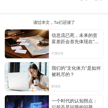
读过本文，Ta们还读了
信息流已死，未来的贫
富差距会首先体现在“现
实感”上
不懂经©
我们的“文化体力”是如何
被耗尽的？
看理想
一个时代的认知拐点：
以前不是问题的问题，