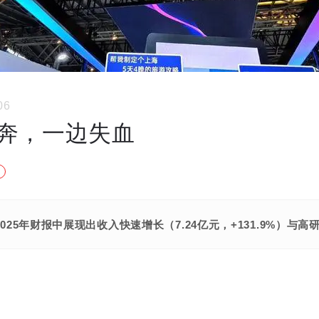
06
奔，一边失血
2025年财报中展现出收入快速增长（7.24亿元，+131.9%）