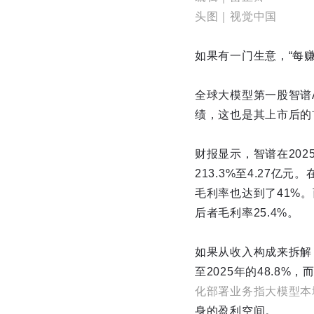
头图｜视觉中国
如果有一门生意，“每赚
全球大模型第一股智谱A
绩，这也是其上市后的
财报显示，智谱在202
213.3%至4.27亿
毛利率也达到了41%。
后者毛利率25.4%。
如果从收入构成来拆解，
至2025年的48.8%，
化部署业务指大模型本
身的盈利空间。