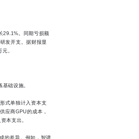
29.1%。同期亏损额
于研发开支。据财报显
0万元。
练基础设施。
形式单独计入资本支
供应商GPU的成本，
入资本支出。
造成的差异。例如，智谱