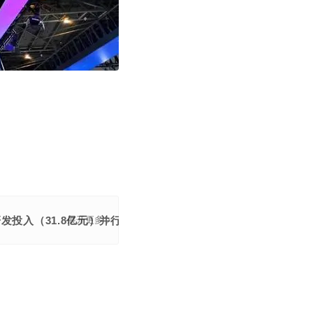
与高研发投入（31.8亿元）并行的矛盾状态，其MaaS业务成为新
展开更多