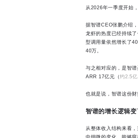
从2026年一季度开始
据智谱CEO张鹏介绍
龙虾的热度已经持续了
型调用量依然增长了4
40万。
与之相对应的，是智谱盈
ARR 17亿元（
约2.5
也就是说，智谱这份财
智谱的增长逻辑变
从整体收入结构来看，
中细微的变化，能够窥