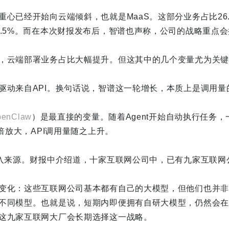
心已经开始向云端倾斜，也就是MaaS。这部分业务占比26.3
5.5%。而在本次财报发布后，智谱也声称，公司的战略重点会
，云端部署业务占比大幅提升。但这其中的几个变量尤为关键
驱动来自API。换句话说，智谱这一轮增长，本质上是调用量
penClaw
）是最直接的变量。随着Agent开始自动执行任务
成倍放大，API调用量随之上升。
收入来源。财报中介绍道，十家互联网公司中，已有九家互联网
变化：这些互联网公司基本都有自己的大模型，但他们也并非
不同模型。也就是说，短期内即便拥有自研大模型，仍然会在
这九家互联网大厂会长期选择这一战略。