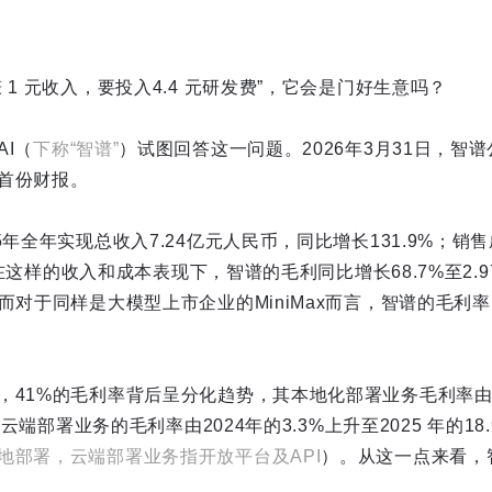
 1 元收入，要投入4.4 元研发费”，它会是门好生意吗？
I（
下称“智谱”
）试图回答这一问题。2026年3月31日，智谱
首份财报。
5年全年实现总收入7.24亿元人民币，同比增长131.9%；销
元。在这样的收入和成本表现下，智谱的毛利同比增长68.7%至2
而对于同样是大模型上市企业的MiniMax而言，智谱的毛利率已
41%的毛利率背后呈分化趋势，其本地化部署业务毛利率由202
而云端部署业务的毛利率由2024年的3.3%上升至2025 年的18
地部署，云端部署业务指开放平台及API
）。从这一点来看，