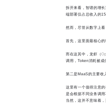
拆开来看，智谱的增长重
端部署仅占总收入的1
然而，尽管从数字上看
首先，这里面最核心的
而在这其中，龙虾（
O
调用，Token消耗被
第二是MaaS的主要
这里有一个值得注意的
是会根据不同业务调用
当然，这并不意味着，