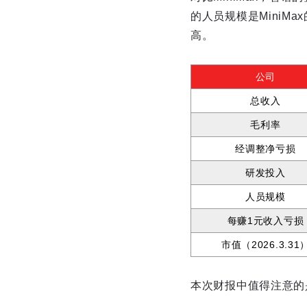
的人员规模是Mini
高。
公司
总收入
毛利率
经调整净亏损
研发投入
人员规模
每赚1元收入亏损
市值（2026.3.31
本次财报中值得注意的是