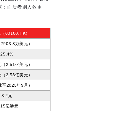
严重；而后者则人效更
ax（00100.HK）
（7903.8万美元）
25.4%
亿元（2.51亿美元）
亿元（2.53亿美元）
截至2025年9月）
3.2元
915亿港元