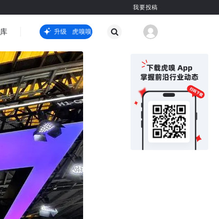
我要投稿
智库
虎嗅嗅全新升级
虎嗅嗅全新升级
国际热点
其他