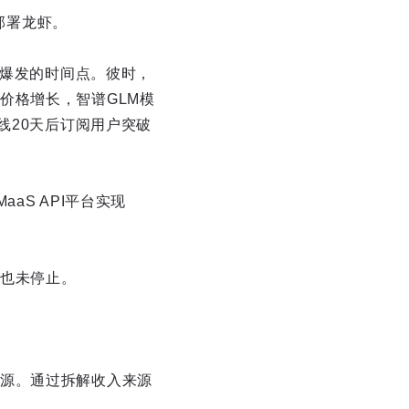
键部署龙虾。
求爆发的时间点。彼时，
价格增长，智谱GLM模
线20天后订阅用户突破
aS API平台实现
也未停止。
源。通过拆解收入来源