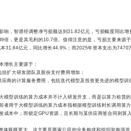
费影响，智谱经调整净亏损额达到31.82亿元，亏损幅度同比增长
39倍，更是其毛利的10.7倍。值得注意的是，亏损主要来源
本31.84亿元，同比增长44.9%；而2025年资本支出为747
本增长主要源于：
包括扩大研发团队及股份支付费用增加；
供应商的计算服务费用，包括迭代模型及投资更先进的模型训
大模型训练的算力成本并不计入研发开支，而是以算力租赁的
前者用于大模型训练的算力成本指根据模型训练时长调用算力
发成本中；而锁定GPU资源，且长期与某供应商签合同则算
智谱的整体规模更大。这主要是两家公司的业务构成和组织架构等