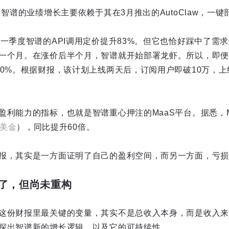
，智谱的业绩增长主要依赖于其在3月推出的AutoClaw，一
，一季度智谱的API调用定价提升83%。但它也恰好踩中了需
一个月。在涨价后半个月，智谱就开始部署龙虾。所以，即便
00%。根据财报，该计划上线两天后，订阅用户即破10万，上
利能力的指标，也就是智谱重心押注的MaaS平台。据悉，Ma
亿美金
），同比提升60倍。
报，其实是一方面证明了自己的盈利空间，而另一方面，亏损
了，但尚未重构
这份财报里最关键的变量，其实不是总收入本身，而是收入来
探出智谱新的增长逻辑，以及它的可持续性。