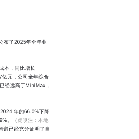
公布了2025年全年业
售成本，同比增长
.97亿元，公司全年综合
经远高于MiniMax，
4 年的66.0%下降
.9%。（
虎嗅注：本地
智谱已经充分证明了自